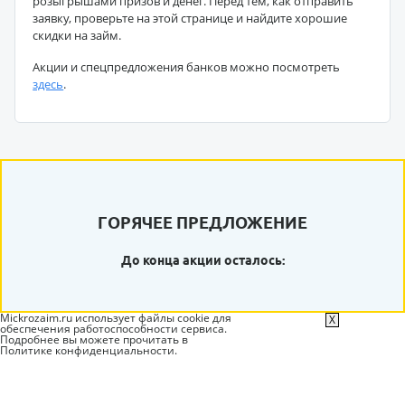
розыгрышами призов и денег. Перед тем, как отправить
заявку, проверьте на этой странице и найдите хорошие
скидки на займ.
Акции и спецпредложения банков можно посмотреть
здесь
.
ГОРЯЧЕЕ ПРЕДЛОЖЕНИЕ
До конца акции осталось:
Mickrozaim.ru использует файлы cookie для
X
обеспечения работоспособности сервиса.
Подробнее вы можете прочитать в
Политике конфиденциальности
.