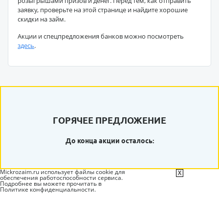
розыгрышами призов и денег. Перед тем, как отправить
заявку, проверьте на этой странице и найдите хорошие
скидки на займ.
Акции и спецпредложения банков можно посмотреть
здесь
.
ГОРЯЧЕЕ ПРЕДЛОЖЕНИЕ
До конца акции осталось:
Mickrozaim.ru использует файлы cookie для
X
обеспечения работоспособности сервиса.
Подробнее вы можете прочитать в
Политике конфиденциальности
.