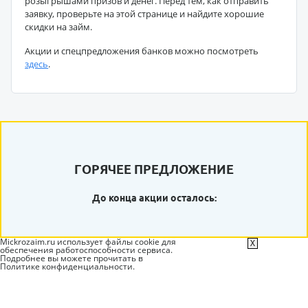
розыгрышами призов и денег. Перед тем, как отправить
заявку, проверьте на этой странице и найдите хорошие
скидки на займ.
Акции и спецпредложения банков можно посмотреть
здесь
.
ГОРЯЧЕЕ ПРЕДЛОЖЕНИЕ
До конца акции осталось:
Mickrozaim.ru использует файлы cookie для
X
обеспечения работоспособности сервиса.
Подробнее вы можете прочитать в
Политике конфиденциальности
.