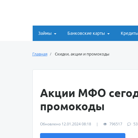
Займы
Банковские карты
Кредит
Главная
Скидки, акции и промокоды
Акции МФО сегод
промокоды
Обновлено 12.01.2024 08:18
|
796517
53