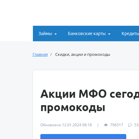
Займы
Банковские карты
Кредит
Главная
Скидки, акции и промокоды
Акции МФО сегод
промокоды
Обновлено 12.01.2024 08:18
|
796517
53