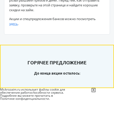
розыгрышами призов и денег. Перед тем, как отправить
заявку, проверьте на этой странице и найдите хорошие
скидки на займ.
Акции и спецпредложения банков можно посмотреть
здесь
.
ГОРЯЧЕЕ ПРЕДЛОЖЕНИЕ
До конца акции осталось:
Mickrozaim.ru использует файлы cookie для
X
обеспечения работоспособности сервиса.
Подробнее вы можете прочитать в
Политике конфиденциальности
.