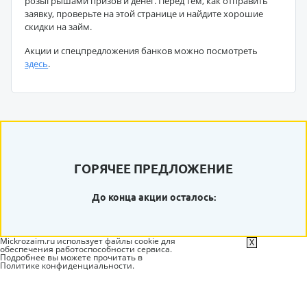
розыгрышами призов и денег. Перед тем, как отправить
заявку, проверьте на этой странице и найдите хорошие
скидки на займ.
Акции и спецпредложения банков можно посмотреть
здесь
.
ГОРЯЧЕЕ ПРЕДЛОЖЕНИЕ
До конца акции осталось:
Mickrozaim.ru использует файлы cookie для
X
обеспечения работоспособности сервиса.
Подробнее вы можете прочитать в
Политике конфиденциальности
.