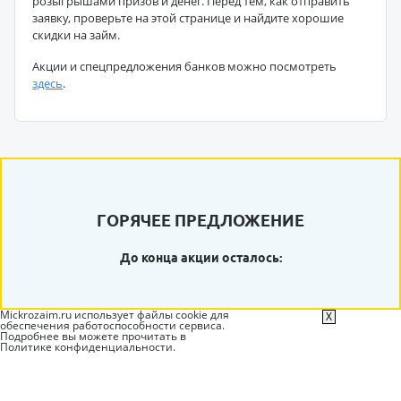
розыгрышами призов и денег. Перед тем, как отправить
заявку, проверьте на этой странице и найдите хорошие
скидки на займ.
Акции и спецпредложения банков можно посмотреть
здесь
.
ГОРЯЧЕЕ ПРЕДЛОЖЕНИЕ
До конца акции осталось:
Mickrozaim.ru использует файлы cookie для
X
обеспечения работоспособности сервиса.
Подробнее вы можете прочитать в
Политике конфиденциальности
.