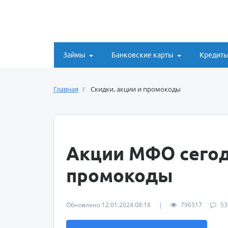
Займы
Банковские карты
Кредит
Главная
Скидки, акции и промокоды
Акции МФО сегод
промокоды
Обновлено 12.01.2024 08:18
|
796517
53