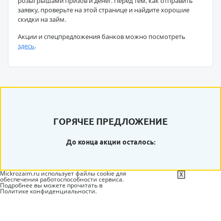
розыгрышами призов и денег. Перед тем, как отправить
заявку, проверьте на этой странице и найдите хорошие
скидки на займ.
Акции и спецпредложения банков можно посмотреть
здесь
.
ГОРЯЧЕЕ ПРЕДЛОЖЕНИЕ
До конца акции осталось:
Mickrozaim.ru использует файлы cookie для
X
обеспечения работоспособности сервиса.
Подробнее вы можете прочитать в
Политике конфиденциальности
.