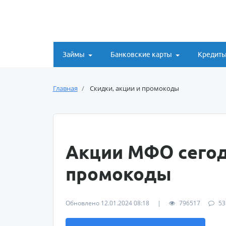
Займы
Банковские карты
Кредит
Главная
Скидки, акции и промокоды
Акции МФО сегод
промокоды
Обновлено 12.01.2024 08:18
|
796517
53