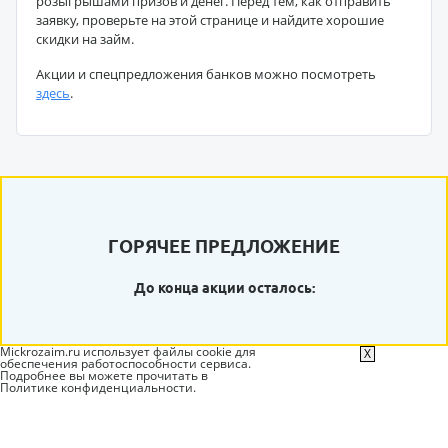
розыгрышами призов и денег. Перед тем, как отправить
заявку, проверьте на этой странице и найдите хорошие
скидки на займ.
Акции и спецпредложения банков можно посмотреть
здесь
.
ГОРЯЧЕЕ ПРЕДЛОЖЕНИЕ
До конца акции осталось:
Mickrozaim.ru использует файлы cookie для
X
обеспечения работоспособности сервиса.
Подробнее вы можете прочитать в
Политике конфиденциальности
.