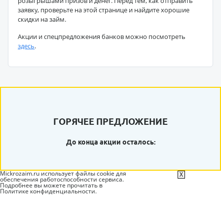
розыгрышами призов и денег. Перед тем, как отправить
заявку, проверьте на этой странице и найдите хорошие
скидки на займ.
Акции и спецпредложения банков можно посмотреть
здесь
.
ГОРЯЧЕЕ ПРЕДЛОЖЕНИЕ
До конца акции осталось:
Mickrozaim.ru использует файлы cookie для
X
обеспечения работоспособности сервиса.
Подробнее вы можете прочитать в
Политике конфиденциальности
.