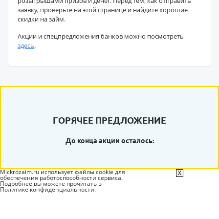
розыгрышами призов и денег. Перед тем, как отправить
заявку, проверьте на этой странице и найдите хорошие
скидки на займ.
Акции и спецпредложения банков можно посмотреть
здесь
.
ГОРЯЧЕЕ ПРЕДЛОЖЕНИЕ
До конца акции осталось:
Mickrozaim.ru использует файлы cookie для
X
обеспечения работоспособности сервиса.
Подробнее вы можете прочитать в
Политике конфиденциальности
.