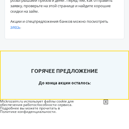
розыгрышами призов и денег. Перед тем, как отправить
заявку, проверьте на этой странице и найдите хорошие
скидки на займ.
Акции и спецпредложения банков можно посмотреть
здесь
.
ГОРЯЧЕЕ ПРЕДЛОЖЕНИЕ
До конца акции осталось:
Mickrozaim.ru использует файлы cookie для
X
обеспечения работоспособности сервиса.
Подробнее вы можете прочитать в
Политике конфиденциальности
.