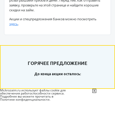
розыгрышами призов и денег. Перед тем, как отправить
заявку, проверьте на этой странице и найдите хорошие
скидки на займ.
Акции и спецпредложения банков можно посмотреть
здесь
.
ГОРЯЧЕЕ ПРЕДЛОЖЕНИЕ
До конца акции осталось:
Mickrozaim.ru использует файлы cookie для
X
обеспечения работоспособности сервиса.
Подробнее вы можете прочитать в
Политике конфиденциальности
.