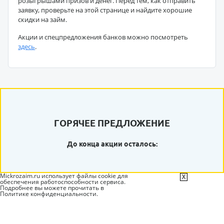
розыгрышами призов и денег. Перед тем, как отправить
заявку, проверьте на этой странице и найдите хорошие
скидки на займ.
Акции и спецпредложения банков можно посмотреть
здесь
.
ГОРЯЧЕЕ ПРЕДЛОЖЕНИЕ
До конца акции осталось:
Mickrozaim.ru использует файлы cookie для
X
обеспечения работоспособности сервиса.
Подробнее вы можете прочитать в
Политике конфиденциальности
.