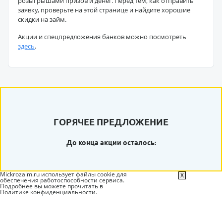
розыгрышами призов и денег. Перед тем, как отправить
заявку, проверьте на этой странице и найдите хорошие
скидки на займ.
Акции и спецпредложения банков можно посмотреть
здесь
.
ГОРЯЧЕЕ ПРЕДЛОЖЕНИЕ
До конца акции осталось:
Mickrozaim.ru использует файлы cookie для
X
обеспечения работоспособности сервиса.
Подробнее вы можете прочитать в
Политике конфиденциальности
.