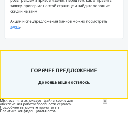
розыгрышами призов и денег. Перед тем, как отправить
заявку, проверьте на этой странице и найдите хорошие
скидки на займ.
Акции и спецпредложения банков можно посмотреть
здесь
.
ГОРЯЧЕЕ ПРЕДЛОЖЕНИЕ
До конца акции осталось:
Mickrozaim.ru использует файлы cookie для
X
обеспечения работоспособности сервиса.
Подробнее вы можете прочитать в
Политике конфиденциальности
.