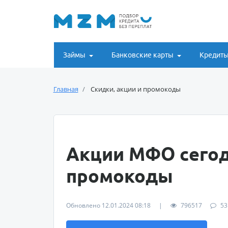
Займы
Банковские карты
Кредит
Главная
Скидки, акции и промокоды
Акции МФО сегод
промокоды
Обновлено 12.01.2024 08:18
|
796517
53