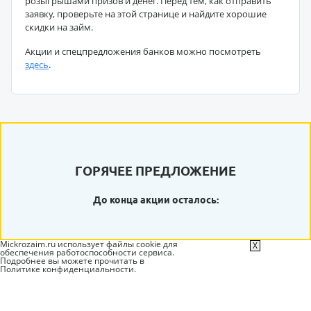
розыгрышами призов и денег. Перед тем, как отправить
заявку, проверьте на этой странице и найдите хорошие
скидки на займ.
Акции и спецпредложения банков можно посмотреть
здесь
.
ГОРЯЧЕЕ ПРЕДЛОЖЕНИЕ
До конца акции осталось:
Mickrozaim.ru использует файлы cookie для
X
обеспечения работоспособности сервиса.
Подробнее вы можете прочитать в
Политике конфиденциальности
.