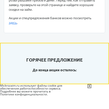
розыгрышами призов и денег. Перед тем, как отправить
заявку, проверьте на этой странице и найдите хорошие
скидки на займ.
Акции и спецпредложения банков можно посмотреть
здесь
.
ГОРЯЧЕЕ ПРЕДЛОЖЕНИЕ
До конца акции осталось:
Mickrozaim.ru использует файлы cookie для
X
обеспечения работоспособности сервиса.
Подробнее вы можете прочитать в
Политике конфиденциальности
.