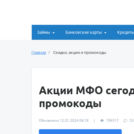
Займы
Банковские карты
Кредит
Главная
Скидки, акции и промокоды
Акции МФО сегод
промокоды
Обновлено 12.01.2024 08:18
|
796517
53