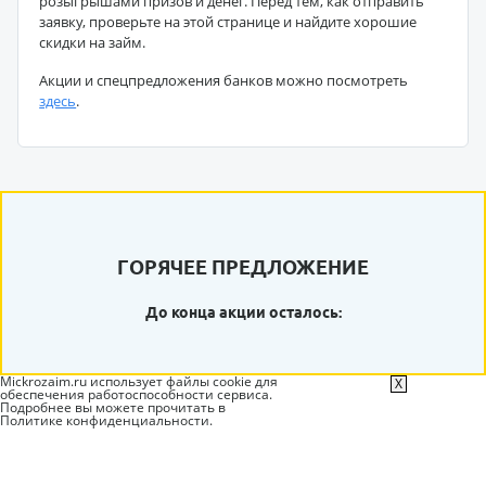
розыгрышами призов и денег. Перед тем, как отправить
заявку, проверьте на этой странице и найдите хорошие
скидки на займ.
Акции и спецпредложения банков можно посмотреть
здесь
.
ГОРЯЧЕЕ ПРЕДЛОЖЕНИЕ
До конца акции осталось:
Mickrozaim.ru использует файлы cookie для
X
обеспечения работоспособности сервиса.
Подробнее вы можете прочитать в
Политике конфиденциальности
.