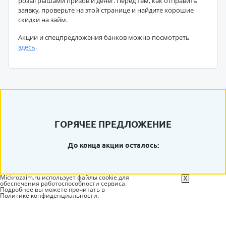
розыгрышами призов и денег. Перед тем, как отправить
заявку, проверьте на этой странице и найдите хорошие
скидки на займ.
Акции и спецпредложения банков можно посмотреть
здесь
.
ГОРЯЧЕЕ ПРЕДЛОЖЕНИЕ
До конца акции осталось:
Mickrozaim.ru использует файлы cookie для
X
обеспечения работоспособности сервиса.
Подробнее вы можете прочитать в
Политике конфиденциальности
.