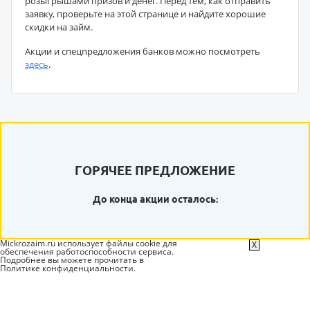
розыгрышами призов и денег. Перед тем, как отправить
заявку, проверьте на этой странице и найдите хорошие
скидки на займ.
Акции и спецпредложения банков можно посмотреть
здесь
.
ГОРЯЧЕЕ ПРЕДЛОЖЕНИЕ
До конца акции осталось:
Mickrozaim.ru использует файлы cookie для
X
обеспечения работоспособности сервиса.
Подробнее вы можете прочитать в
Политике конфиденциальности
.