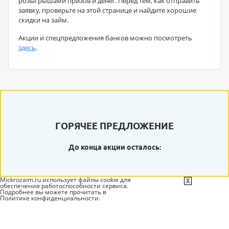
розыгрышами призов и денег. Перед тем, как отправить
заявку, проверьте на этой странице и найдите хорошие
скидки на займ.
Акции и спецпредложения банков можно посмотреть
здесь
.
ГОРЯЧЕЕ ПРЕДЛОЖЕНИЕ
До конца акции осталось:
Mickrozaim.ru использует файлы cookie для
X
обеспечения работоспособности сервиса.
Подробнее вы можете прочитать в
Политике конфиденциальности
.