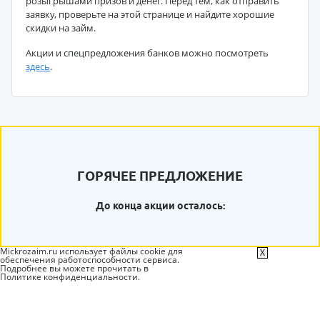
розыгрышами призов и денег. Перед тем, как отправить
заявку, проверьте на этой странице и найдите хорошие
скидки на займ.
Акции и спецпредложения банков можно посмотреть
здесь
.
ГОРЯЧЕЕ ПРЕДЛОЖЕНИЕ
До конца акции осталось:
Mickrozaim.ru использует файлы cookie для
X
обеспечения работоспособности сервиса.
Подробнее вы можете прочитать в
Политике конфиденциальности
.