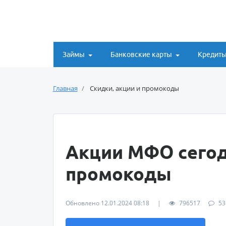
Займы
Банковские карты
Кредит
Главная
Скидки, акции и промокоды
Акции МФО сегод
промокоды
Обновлено 12.01.2024 08:18
|
796517
53