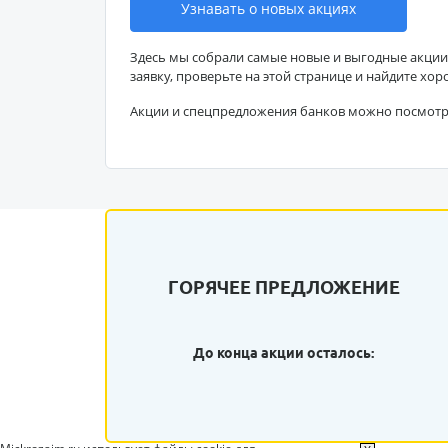
Узнавать о новых акциях
Здесь мы собрали самые новые и выгодные акции
заявку, проверьте на этой странице и найдите хор
Акции и спецпредложения банков можно посмот
ГОРЯЧЕЕ ПРЕДЛОЖЕНИЕ
До конца акции осталось: