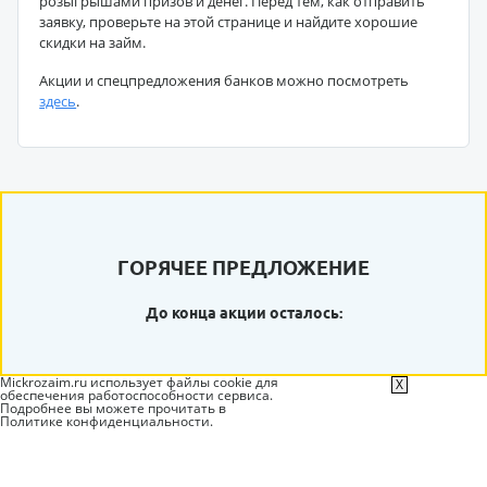
розыгрышами призов и денег. Перед тем, как отправить
заявку, проверьте на этой странице и найдите хорошие
скидки на займ.
Акции и спецпредложения банков можно посмотреть
здесь
.
ГОРЯЧЕЕ ПРЕДЛОЖЕНИЕ
До конца акции осталось:
Mickrozaim.ru использует файлы cookie для
X
обеспечения работоспособности сервиса.
Подробнее вы можете прочитать в
Политике конфиденциальности
.