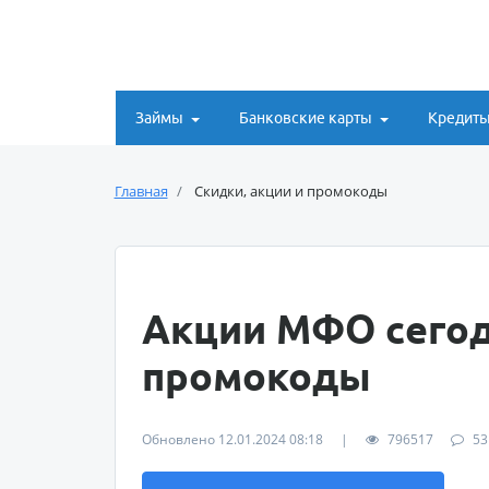
Займы
Банковские карты
Кредит
Главная
Скидки, акции и промокоды
Акции МФО сегод
промокоды
Обновлено 12.01.2024 08:18
|
796517
53