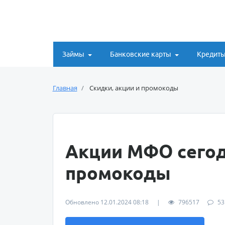
Займы
Банковские карты
Кредит
Главная
Скидки, акции и промокоды
Акции МФО сегод
промокоды
Обновлено 12.01.2024 08:18
|
796517
53