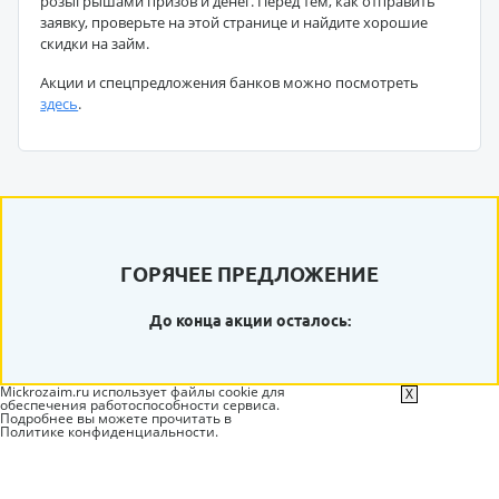
розыгрышами призов и денег. Перед тем, как отправить
заявку, проверьте на этой странице и найдите хорошие
скидки на займ.
Акции и спецпредложения банков можно посмотреть
здесь
.
ГОРЯЧЕЕ ПРЕДЛОЖЕНИЕ
До конца акции осталось:
Mickrozaim.ru использует файлы cookie для
X
обеспечения работоспособности сервиса.
Подробнее вы можете прочитать в
Политике конфиденциальности
.