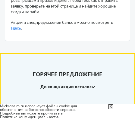
розыгрышами призов и денег. Перед тем, как отправить
заявку, проверьте на этой странице и найдите хорошие
скидки на займ.
Акции и спецпредложения банков можно посмотреть
здесь
.
ГОРЯЧЕЕ ПРЕДЛОЖЕНИЕ
До конца акции осталось:
Mickrozaim.ru использует файлы cookie для
X
обеспечения работоспособности сервиса.
Подробнее вы можете прочитать в
Политике конфиденциальности
.