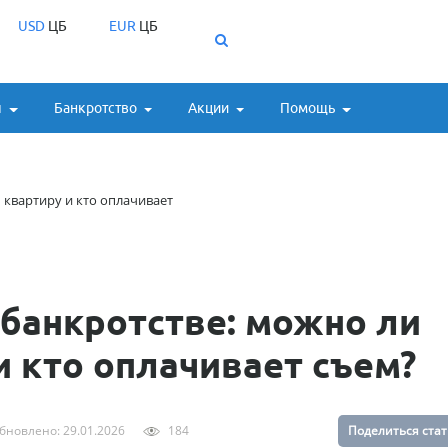
USD
ЦБ
EUR
ЦБ
ы
Банкротство
Акции
Помощь
 квартиру и кто оплачивает
банкротстве: можно ли
и кто оплачивает съем?
бновлено: 29.01.2026
184
Поделиться ста