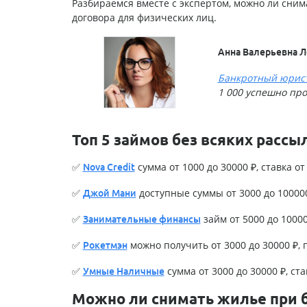
Разбираемся вместе с экспертом, можно ли снимат
договора для физических лиц.
Анна Валерьевна 
Банкротный юрис
1 000 успешно пр
Топ 5 займов без всяких рассы
✅
сумма от 1000 до 30000 ₽, ставка от 
Nova Credit
✅
доступные суммы от 3000 до 100000 
Джой Мани
✅
займ от 5000 до 100000
Занимательные финансы
✅
можно получить от 3000 до 30000 ₽, п
Рокетмэн
✅
сумма от 3000 до 30000 ₽, став
Умные Наличные
Можно ли снимать жилье при 