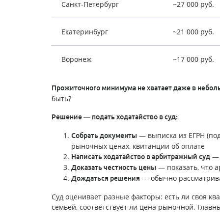
Санкт-Петербург
~27 000 руб.
Екатеринбург
~21 000 руб.
Воронеж
~17 000 руб.
Прожиточного минимума не хватает даже в небол
быть?
Решение — подать ходатайство в суд:
— выписка из ЕГРН (под
Собрать документы
рыночных ценах, квитанции об оплате
— 
Написать ходатайство в арбитражный суд
— показать, что а
Доказать честность цены
— обычно рассматрив
Дождаться решения
Суд оценивает разные факторы: есть ли своя ква
семьей, соответствует ли цена рыночной. Гла