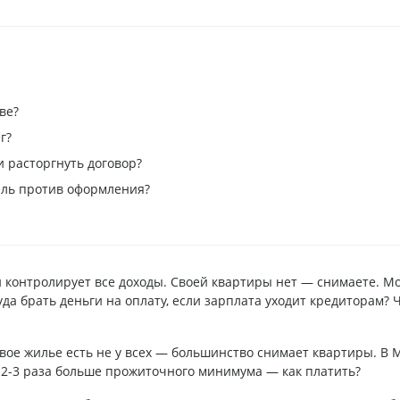
ве?
г?
и расторгнуть договор?
тель против оформления?
контролирует все доходы. Своей квартиры нет — снимаете. М
да брать деньги на оплату, если зарплата уходит кредиторам? 
Свое жилье есть не у всех — большинство снимает квартиры. В 
в 2-3 раза больше прожиточного минимума — как платить?