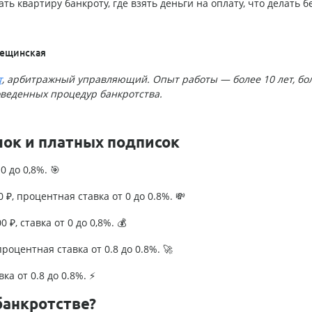
ь квартиру банкроту, где взять деньги на оплату, что делать б
Лещинская
т
, арбитражный управляющий. Опыт работы — более 10 лет, бо
оведенных процедур банкротства.
лок и платных подписок
0 до 0,8%. 🎯
₽, процентная ставка от 0 до 0.8%. 💸
 ₽, ставка от 0 до 0,8%. 💰
роцентная ставка от 0.8 до 0.8%. 🚀
ка от 0.8 до 0.8%. ⚡
банкротстве?