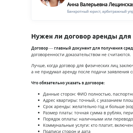
Анна Валерьевна Лещинска
Банкротный юрист, арбитражный уп
Нужен ли договор аренды для 
Договор — главный документ для получения сред
договоренности доказательством не считаются.
Лучше, когда договор для физических лиц заклю
а не придумал аренду после подачи заявления с
Что обязательно указать в договоре:
Данные сторон: ФИО полностью, паспорт
Адрес квартиры: точный, с указанием площ
Срок аренды: желательно год и больше (к
Размер платы: точная сумма в рублях, пе
Порядок оплаты: наличными или переводо
Коммунальные услуги: кто платит, включен
Подписи сторон и дата