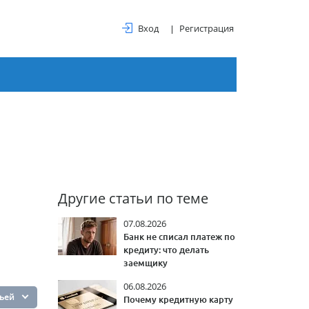
Вход
Регистрация
Другие статьи по теме
07.08.2026
Банк не списал платеж по
кредиту: что делать
заемщику
06.08.2026
тьей
Почему кредитную карту