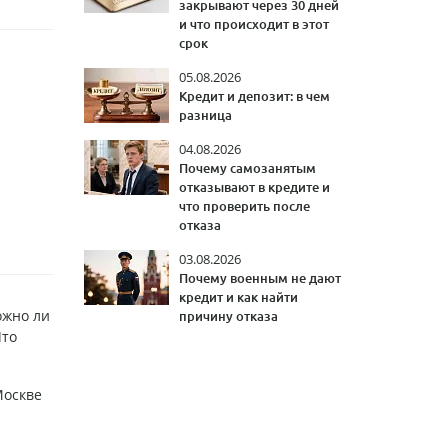
закрывают через 30 дней
и что происходит в этот
срок
05.08.2026
Кредит и депозит: в чем
разница
04.08.2026
Почему самозанятым
отказывают в кредите и
что проверить после
отказа
03.08.2026
Почему военным не дают
кредит и как найти
ожно ли
причину отказа
Что
Москве