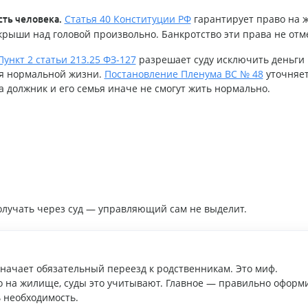
Статья 40 Конституции РФ
гарантирует право на 
сть человека.
рыши над головой произвольно. Банкротство эти права не отм
Пункт 2 статьи 213.25 ФЗ-127
разрешает суду исключить деньги 
ля нормальной жизни.
Постановление Пленума ВС № 48
уточняет
а должник и его семья иначе не смогут жить нормально.
олучать через суд — управляющий сам не выделит.
начает обязательный переезд к родственникам. Это миф.
о на жилище, суды это учитывают. Главное — правильно оформ
 необходимость.