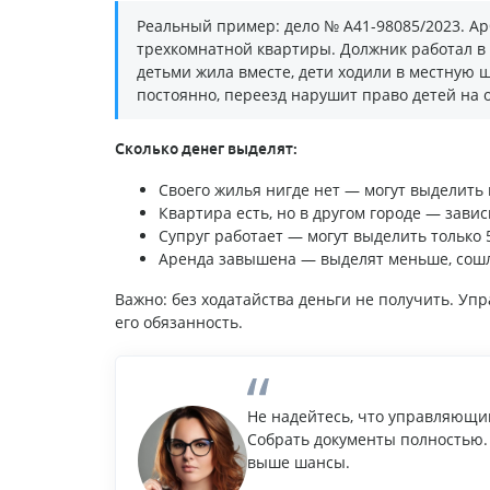
Реальный пример: дело № А41-98085/2023. Ар
трехкомнатной квартиры. Должник работал в П
детьми жила вместе, дети ходили в местную ш
постоянно, переезд нарушит право детей на 
Сколько денег выделят:
Своего жилья нигде нет — могут выделит
Квартира есть, но в другом городе — завис
Супруг работает — могут выделить только 
Аренда завышена — выделят меньше, сош
Важно: без ходатайства деньги не получить. У
его обязанность.
Не надейтесь, что управляющий
Собрать документы полностью. 
выше шансы.