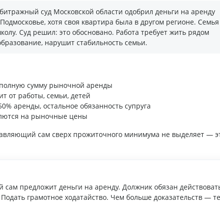
битражный суд Московской области одобрил деньги на аренду
одмосковье, хотя своя квартира была в другом регионе. Семья
колу. Суд решил: это обосновано. Работа требует жить рядом
образование, нарушит стабильность семьи.
ь полную сумму рыночной аренды
ит от работы, семьи, детей
50% аренды, остальное обязанность супруга
лются на рыночные цены
правляющий сам сверх прожиточного минимума не выделяет — э
 сам предложит деньги на аренду. Должник обязан действовать
Подать грамотное ходатайство. Чем больше доказательств — т