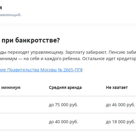
я
равляющий.
 при банкротстве?
оды переходят управляющему. Зарплату забирают. Пенсию заб
инимум — на себя и каждого ребенка. Остальное идет кредито
ние Правительства Москвы № 2665-ПП
):
 минимум
Средняя аренда
Не хватает
до 75 000 руб.
до 46 000 руб.
до 40 000 руб.
до 18 000 руб.