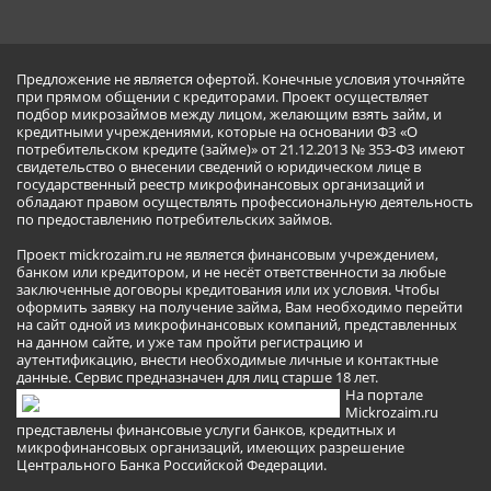
Предложение не является офертой. Конечные условия уточняйте
при прямом общении с кредиторами. Проект осуществляет
подбор микрозаймов между лицом, желающим взять займ, и
кредитными учреждениями, которые на основании ФЗ «О
потребительском кредите (займе)» от 21.12.2013 № 353-ФЗ имеют
свидетельство о внесении сведений о юридическом лице в
государственный реестр микрофинансовых организаций и
обладают правом осуществлять профессиональную деятельность
по предоставлению потребительских займов.
Проект mickrozaim.ru не является финансовым учреждением,
банком или кредитором, и не несёт ответственности за любые
заключенные договоры кредитования или их условия. Чтобы
оформить заявку на получение займа, Вам необходимо перейти
на сайт одной из микрофинансовых компаний, представленных
на данном сайте, и уже там пройти регистрацию и
аутентификацию, внести необходимые личные и контактные
данные. Сервис предназначен для лиц старше 18 лет.
На портале
Mickrozaim.ru
представлены финансовые услуги банков, кредитных и
микрофинансовых организаций, имеющих разрешение
Центрального Банка Российской Федерации.