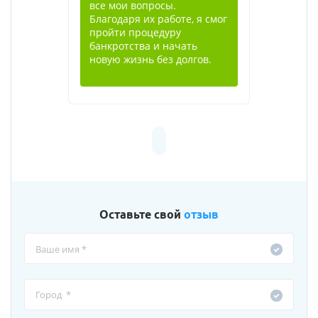
все мои вопросы.
Благодаря их работе, я смог
пройти процедуру
банкротства и начать
новую жизнь без долгов.
Оставьте свой
отзыв