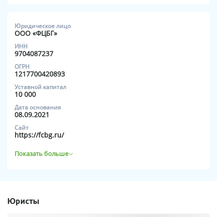
Юридическое лицо
ООО «ФЦБГ»
ИНН
9704087237
ОГРН
1217700420893
Уставной капитал
10 000
Дата основания
08.09.2021
Сайт
https://fcbg.ru/
Юристы