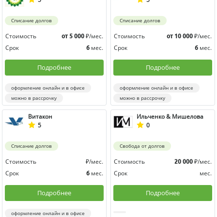
Списание долгов
Списание долгов
Стоимость
₽/мес.
Стоимость
₽/мес.
от 5 000
от 10 000
Срок
мес.
Срок
мес.
6
6
Подробнее
Подробнее
оформление онлайн и в офисе
оформление онлайн и в офисе
можно в рассрочку
можно в рассрочку
Витакон
Ильченко & Мишелова
5
0
Списание долгов
Свобода от долгов
Стоимость
₽/мес.
Стоимость
₽/мес.
20 000
Срок
мес.
Срок
мес.
6
Подробнее
Подробнее
оформление онлайн и в офисе