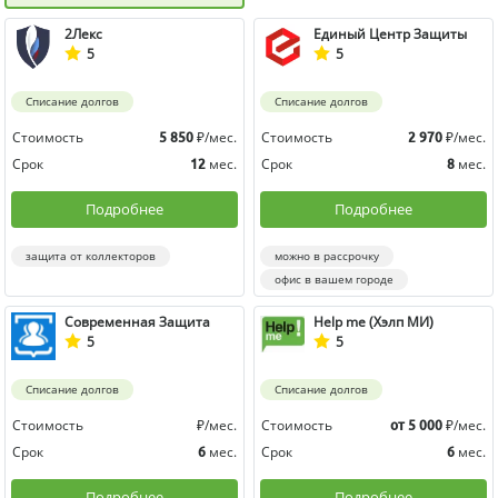
2Лекс
Единый Центр Защиты
5
5
Списание долгов
Списание долгов
Стоимость
₽/мес.
Стоимость
₽/мес.
5 850
2 970
Срок
мес.
Срок
мес.
12
8
Подробнее
Подробнее
защита от коллекторов
можно в рассрочку
офис в вашем городе
Современная Защита
Help me (Хэлп МИ)
5
5
Списание долгов
Списание долгов
Стоимость
₽/мес.
Стоимость
₽/мес.
от 5 000
Срок
мес.
Срок
мес.
6
6
Подробнее
Подробнее