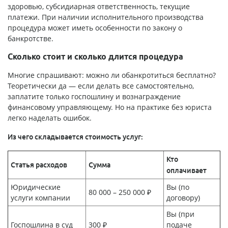
здоровью, субсидиарная ответственность, текущие
платежи. При наличии исполнительного производства
процедура может иметь особенности по закону о
банкротстве.
Сколько стоит и сколько длится процедура
Многие спрашивают: можно ли обанкротиться бесплатно?
Теоретически да — если делать все самостоятельно,
заплатите только госпошлину и вознаграждение
финансовому управляющему. Но на практике без юриста
легко наделать ошибок.
Из чего складывается стоимость услуг:
Кто
Статья расходов
Сумма
оплачивает
Юридические
Вы (по
80 000 – 250 000 ₽
услуги компании
договору)
Вы (при
Госпошлина в суд
300 ₽
подаче