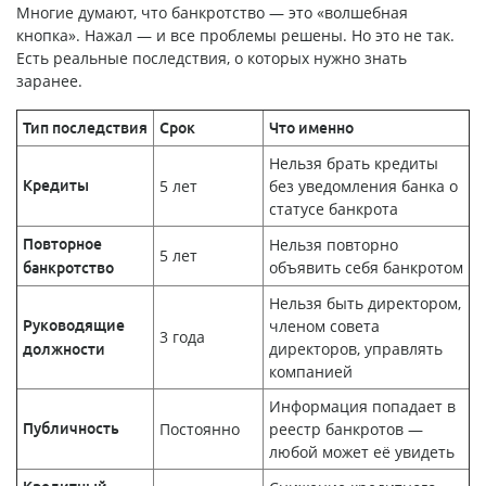
Многие думают, что банкротство — это «волшебная
кнопка». Нажал — и все проблемы решены. Но это не так.
Есть реальные последствия, о которых нужно знать
заранее.
Тип последствия
Срок
Что именно
Нельзя брать кредиты
5 лет
без уведомления банка о
Кредиты
статусе банкрота
Нельзя повторно
Повторное
5 лет
объявить себя банкротом
банкротство
Нельзя быть директором,
членом совета
Руководящие
3 года
директоров, управлять
должности
компанией
Информация попадает в
Постоянно
реестр банкротов —
Публичность
любой может её увидеть