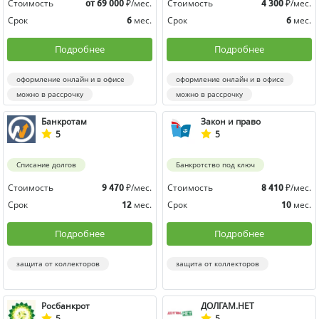
Стоимость
₽/мес.
Стоимость
₽/мес.
от 69 000
4 300
Срок
мес.
Срок
мес.
6
6
Подробнее
Подробнее
оформление онлайн и в офисе
оформление онлайн и в офисе
можно в рассрочку
можно в рассрочку
Банкротам
Закон и право
5
5
Списание долгов
Банкротство под ключ
Стоимость
₽/мес.
Стоимость
₽/мес.
9 470
8 410
Срок
мес.
Срок
мес.
12
10
Подробнее
Подробнее
защита от коллекторов
защита от коллекторов
Росбанкрот
ДОЛГАМ.НЕТ
5
5