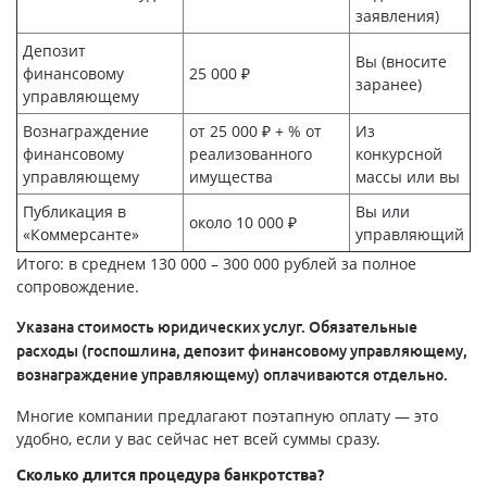
заявления)
Депозит
Вы (вносите
финансовому
25 000 ₽
заранее)
управляющему
Вознаграждение
от 25 000 ₽ + % от
Из
финансовому
реализованного
конкурсной
управляющему
имущества
массы или вы
Публикация в
Вы или
около 10 000 ₽
«Коммерсанте»
управляющий
Итого: в среднем 130 000 – 300 000 рублей за полное
сопровождение.
Указана стоимость юридических услуг. Обязательные
расходы (госпошлина, депозит финансовому управляющему,
вознаграждение управляющему) оплачиваются отдельно.
Многие компании предлагают поэтапную оплату — это
удобно, если у вас сейчас нет всей суммы сразу.
Сколько длится процедура банкротства?