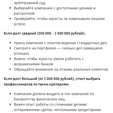
арбитражный суд.
Выбирайте компанию с доступными ценами и
рассрочкой.
Проверяйте, чтобы юристы не навязывали лишние
услуги.
Если долг средний (500 000 – 2 000 000 рублей):
Нужна компания с опытом ведения стандартных дел.
Смотрите на портфолио — сколько дел завершено
успешно.
Важно, чтобы юристы умели работать с
возражениями банков.
Обращайте внимание на отзывы реальных клиентов.
Если долг большой (от 2 000 000 рублей), стоит выбрать
профессионалов по таким критериям:
Компания должна входить в топ компаний по
банкротству физических лиц.
Важен опыт работы со сложными делами:
оспариванием сделок, несколькими кредиторами