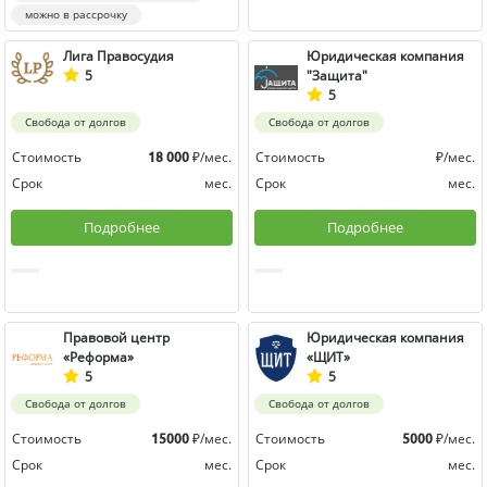
можно в рассрочку
Лига Правосудия
Юридическая компания
5
"Защита"
5
Свобода от долгов
Свобода от долгов
Стоимость
₽/мес.
Стоимость
₽/мес.
18 000
Срок
мес.
Срок
мес.
Подробнее
Подробнее
Правовой центр
Юридическая компания
«Реформа»
«ЩИТ»
5
5
Свобода от долгов
Свобода от долгов
Стоимость
₽/мес.
Стоимость
₽/мес.
15000
5000
Срок
мес.
Срок
мес.