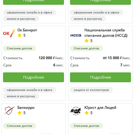
оформление онлайн и в офисе
оформление онлайн и в офисе
можно в рассрочку
можно в рассрочку
Ок Банкрот
Национальная служба
5
списания долгов (НССД)
5
Списание долгов
Списание долгов
Стоимость
₽/мес.
Стоимость
₽/мес.
120 000
от 15 000
Срок
мес.
Срок
мес.
6
7
Подробнее
Подробнее
оформление онлайн и в офисе
защита от коллекторов
можно в рассрочку
Банкирро
Юрист для Людей
5
5
Списание долгов
Списание долгов