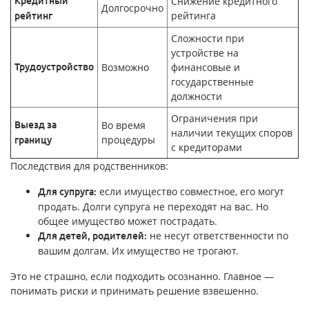
Снижение кредитного
Кредитный
Долгосрочно
рейтинга
рейтинг
Сложности при
устройстве на
Возможно
финансовые и
Трудоустройство
государственные
должности
Ограничения при
Во время
Выезд за
наличии текущих споров
процедуры
границу
с кредиторами
Последствия для родственников:
если имущество совместное, его могут
Для супруга:
продать. Долги супруга не переходят на вас. Но
общее имущество может пострадать.
не несут ответственности по
Для детей, родителей:
вашим долгам. Их имущество не трогают.
Это не страшно, если подходить осознанно. Главное —
понимать риски и принимать решение взвешенно.