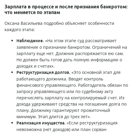
Зарплата в процессе и после признания банкротом:
что меняется по этапам
Оксана Васильева подробно объясняет особенности
каждого этапа:
«На этом этапе суд рассматривает
Наблюдение.
заявление о признании банкротом. Ограничений на
зарплату еще нет. Должник распоряжается ею сам.
Но должен быть готов дать полную информацию о
доходах и счетах».
«Это основной этап для
Реструктуризация долгов.
работающего должника. Вводят контроль
финансового управляющего. Работодатель обязан по
запросу управляющего или по судебному акту
перечислять зарплату на контролируемый счет. Из
дохода удерживают средства на погашение долга по
плану. Должнику гарантируют прожиточный
минимум. Этап длится до трех лет».
«Если реструктуризация
Реализация имущества.
невозможна (нет доходов) или план сорван