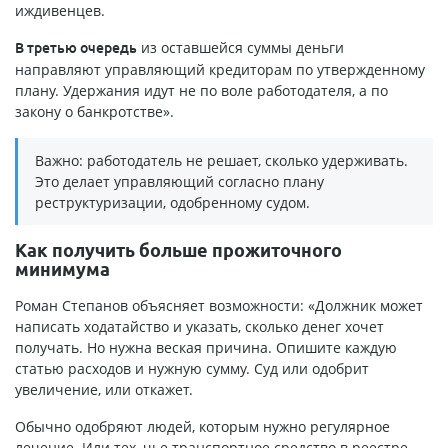
иждивенцев.
из оставшейся суммы деньги
В третью очередь
направляют управляющий кредиторам по утвержденному
плану. Удержания идут не по воле работодателя, а по
закону о банкротстве».
Важно: работодатель не решает, сколько удерживать.
Это делает управляющий согласно плану
реструктуризации, одобренному судом.
Как получить больше прожиточного
минимума
Роман Степанов объясняет возможности: «Должник может
написать ходатайство и указать, сколько денег хочет
получать. Но нужна веская причина. Опишите каждую
статью расходов и нужную сумму. Суд или одобрит
увеличение, или откажет.
Обычно одобряют людей, которым нужно регулярное
лечение. Или тех, чье транспортное средство в реестре