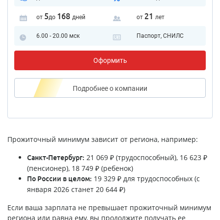
5
168
21
от
до
дней
от
лет
6.00 - 20.00 мск
Паспорт, СНИЛС
Оформить
Подробнее
о компании
Прожиточный минимум зависит от региона, например:
21 069 ₽ (трудоспособный), 16 623 ₽
Санкт-Петербург:
(пенсионер), 18 749 ₽ (ребенок)
19 329 ₽ для трудоспособных (с
По России в целом:
января 2026 станет 20 644 ₽)
Если ваша зарплата не превышает прожиточный минимум
региона или равна ему, вы продолжите получать ее