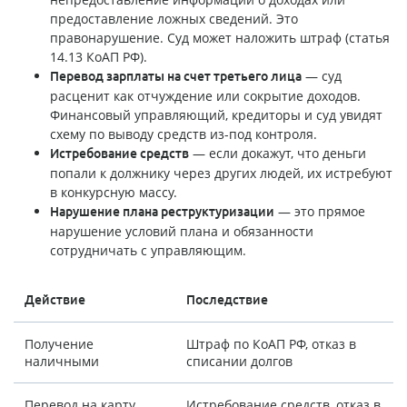
предоставление ложных сведений. Это
правонарушение. Суд может наложить штраф (статья
14.13 КоАП РФ).
— суд
Перевод зарплаты на счет третьего лица
расценит как отчуждение или сокрытие доходов.
Финансовый управляющий, кредиторы и суд увидят
схему по выводу средств из-под контроля.
— если докажут, что деньги
Истребование средств
попали к должнику через других людей, их истребуют
в конкурсную массу.
— это прямое
Нарушение плана реструктуризации
нарушение условий плана и обязанности
сотрудничать с управляющим.
Действие
Последствие
Получение
Штраф по КоАП РФ, отказ в
наличными
списании долгов
Перевод на карту
Истребование средств, отказ в