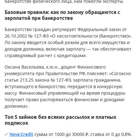
банкротстве физического лица, нам помогли эксперты.
Базовые правила: как по закону обращаются с
зарплатой при банкротстве
Банкротство граждан регулирует Федеральный закон от
26.10.2002 № 127-ФЗ «О несостоятельности (банкротстве)».
По закону вводится особый режим для всего имущества и
доходов должника, включая зарплату — так обеспечивают
справедливый расчет с кредиторами.
Оксана Васильева, к.ю.н., доцент Финансового
университета при Правительстве РФ, поясняет: «Согласно
статье 213.25 закона № 127-ФЗ, зарплата гражданина,
вступающего в банкротство, передается в конкурсную
массу. Финансовый управляющий на время процедуры
получает право распоряжаться финансами и доходами
должника».
Топ 5 займов без всяких рассылок и платных
подписок
✅
сумма от 1000 до 30000 ₽, ставка от 0 до 0,8%.
Nova Credit