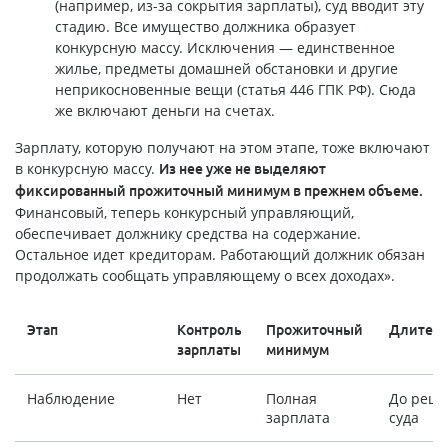
(например, из-за сокрытия зарплаты), суд вводит эту
стадию. Все имущество должника образует
конкурсную массу. Исключения — единственное
жилье, предметы домашней обстановки и другие
неприкосновенные вещи (статья 446 ГПК РФ). Сюда
же включают деньги на счетах.
Зарплату, которую получают на этом этапе, тоже включают
в конкурсную массу.
Из нее уже не выделяют
фиксированный прожиточный минимум в прежнем объеме.
Финансовый, теперь конкурсный управляющий,
обеспечивает должнику средства на содержание.
Остальное идет кредиторам. Работающий должник обязан
продолжать сообщать управляющему о всех доходах».
Этап
Контроль
Прожиточный
Длитель
зарплаты
минимум
Наблюдение
Нет
Полная
До реш
зарплата
суда