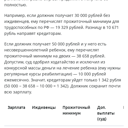
полностью.
Например, если должник получает 30 000 рублей без
иждивенцев, ему перечислят прожиточный минимум для
трудоспособных по РФ — 19 329 рублей. Разницу в 10 671
рубль направят кредиторам.
Если должник получает 50 000 рублей и у него есть
несовершеннолетний ребенок, ему перечислят
прожиточный минимум на двоих — 38 658 рублей.
Допустим, суд одобрил ходатайство и исключил из
конкурсной массы деньги на лечение ребенка (ему нужны
регулярные курсы реабилитации) — 10 000 рублей
ежемесячно. Значит, кредиторам уйдет только 1 342 рубля
(50 000 − 38 658 − 10 000 = 1 342). Должник сохранит почти
всю зарплату.
Зарплата
Иждивенцы
Прожиточный
Доп.
Кр
минимум
выплаты
(суд)