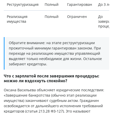
Реструктуризация
Полный
Гарантирован
До 3 лет
Реализация
Полный
Ограничен
До
имущества
заверш
процед
Обратите внимание: на этапе реструктуризации
прожиточный минимум гарантирован законом. При
переходе на реализацию имущества управляющий
выделяет только необходимое для жизни. Остальное
забирают кредиторы.
Что с зарплатой после завершения процедуры:
можно ли вздохнуть спокойно?
Оксана Васильева объясняет юридические последствия:
«Завершение банкротства (обычно этап реализации
имущества) заканчивают судебным актом. Гражданин
освобождается от дальнейшего исполнения требований
кредиторов (статья 213.28 ФЗ-127). Это называют