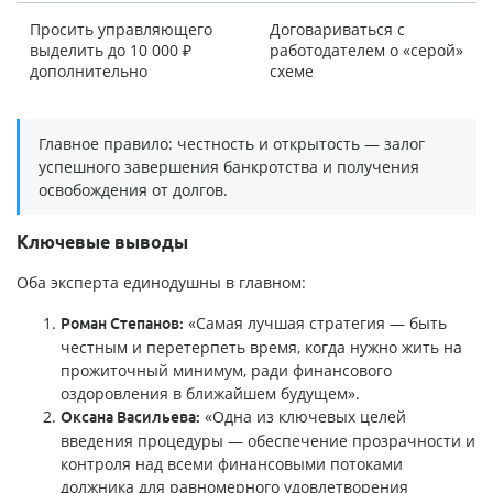
Просить управляющего
Договариваться с
выделить до 10 000 ₽
работодателем о «серой»
дополнительно
схеме
Главное правило: честность и открытость — залог
успешного завершения банкротства и получения
освобождения от долгов.
Ключевые выводы
Оба эксперта единодушны в главном:
«Самая лучшая стратегия — быть
Роман Степанов:
честным и перетерпеть время, когда нужно жить на
прожиточный минимум, ради финансового
оздоровления в ближайшем будущем».
«Одна из ключевых целей
Оксана Васильева:
введения процедуры — обеспечение прозрачности и
контроля над всеми финансовыми потоками
должника для равномерного удовлетворения