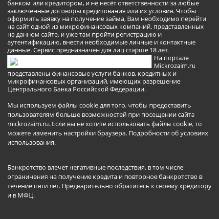
банком или кредитором, и не несёт ответственности за любые
заключенные договоры кредитования или их условия. Чтобы
оформить заявку на получение займа, Вам необходимо перейти
на сайт одной из микрофинансовых компаний, представленных
на данном сайте, и уже там пройти регистрацию и
аутентификацию, внести необходимые личные и контактные
данные. Сервис предназначен для лиц старше 18 лет.
На портале
Mickrozaim.ru
представлены финансовые услуги банков, кредитных и
микрофинансовых организаций, имеющих разрешение
Центрального Банка Российской Федерации.
Мы используем файлы cookie для того, чтобы предоставить
пользователям больше возможностей при посещении сайта
mickrozaim.ru. Если вы не хотите использовать файлы cookie, то
можете изменить настройки браузера.
Подробности об условиях
использования
.
Банкротство влечет негативные последствия, в том числе
ограничения на получение кредита и повторное банкротство в
течение пяти лет. Предварительно обратитесь к своему кредитору
и в МФЦ.