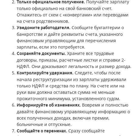
Получайте зарплату
Только официальное получение.
только официально на свой банковский счет.
Откажитесь от схем с «конвертами» или переводами
на счета родственников.
Сообщите бухгалтерии о
Уведомите работодателя.
банкротстве и дайте реквизиты счета, указанного
финансовым управляющим для перечисления
зарплаты, если это потребуется.
Храните все трудовые
Сохраняйте документы.
договоры, приказы, расчетные листки и справки 2-
НДФЛ. Они доказывают легальность и размер дохода.
Следите, чтобы после
Контролируйте удержания.
начала реструктуризации из зарплаты удерживали
только НДФЛ и средства по плану. На счете или на
руки вам должна оставаться сумма не меньше
прожиточного минимума, установленного судом.
Вовремя и полностью
Информируйте об изменениях.
давайте финансовому управляющему информацию о
всех полученных доходах, включая премии,
больничные и отпускные.
Сразу сообщайте
Сообщайте о переменах.