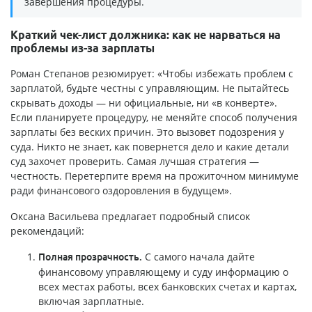
завершения процедуры.
Краткий чек-лист должника: как не нарваться на
проблемы из-за зарплаты
Роман Степанов резюмирует: «Чтобы избежать проблем с
зарплатой, будьте честны с управляющим. Не пытайтесь
скрывать доходы — ни официальные, ни «в конверте».
Если планируете процедуру, не меняйте способ получения
зарплаты без веских причин. Это вызовет подозрения у
суда. Никто не знает, как повернется дело и какие детали
суд захочет проверить. Самая лучшая стратегия —
честность. Перетерпите время на прожиточном минимуме
ради финансового оздоровления в будущем».
Оксана Васильева предлагает подробный список
рекомендаций:
С самого начала дайте
Полная прозрачность.
финансовому управляющему и суду информацию о
всех местах работы, всех банковских счетах и картах,
включая зарплатные.