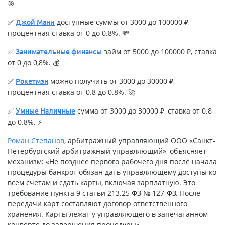
🎯
✅
доступные суммы от 3000 до 100000 ₽,
Джой Мани
процентная ставка от 0 до 0.8%. 💸
✅
займ от 5000 до 100000 ₽, ставка
Занимательные финансы
от 0 до 0,8%. 💰
✅
можно получить от 3000 до 30000 ₽,
Рокетмэн
процентная ставка от 0.8 до 0.8%. 🚀
✅
сумма от 3000 до 30000 ₽, ставка от 0.8
Умные Наличные
до 0.8%. ⚡
Роман Степанов
, арбитражный управляющий ООО «Санкт-
Петербургский арбитражный управляющий», объясняет
механизм: «Не позднее первого рабочего дня после начала
процедуры банкрот обязан дать управляющему доступы ко
всем счетам и сдать карты, включая зарплатную. Это
требование пункта 9 статьи 213.25 ФЗ № 127-ФЗ. После
передачи карт составляют договор ответственного
хранения. Карты лежат у управляющего в запечатанном
конверте до завершения процедуры».