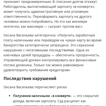
признают преднамеренным. В списании долгов откажут.
Работодатель, выплачивающий зарплату «в конверте»,
может получить административную или уголовную
ответственность. Переоформить зарплату на другого
человека можно попробовать. Но это как минимум
неэтично, как максимум — сыграет против вас».
Оксана Васильева категорична: «Получить заработную
плату наличными или переводом на чужую карту во время
банкротства категорически запрещено. Это серьезное
нарушение с негативными последствиями. Одна из
ключевых целей процедуры — обеспечить прозрачность.
Управляющий должен контролировать все финансовые
потоки должника. Только так можно равномерно
удовлетворить требования кредиторов».
Последствия нарушений
Оксана Васильева перечисляет риски:
— это сокрытие
Получение наличными «в конверте»
дохода, включая зарплату. Суд расценит как
непредоставление информации о доходах или