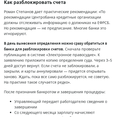
Как разблокировать счета
Роман Степанов дает практические рекомендации: «По
рекомендации Центробанка кредитные организации
должны отслеживать информацию о должниках на ЕФРСБ.
Но рекомендация — не предписание. Многие банки это
игнорируют.
В день вынесения определения можно сразу обратиться в
Сначала проверьте
банки для разблокировки счетов.
публикацию в системе «Электронное правосудие». К
заявлению приложите копию определения суда. Через 3–5
дней доступ вернут. Если счета не заблокировали, а
закрыли, и карты аннулировали — придется открывать
заново. Ждать, пока все само разблокируется, не советую.
На практике такое случается редко».
После признания банкротом и завершения процедуры:
Управляющий передает работодателю сведения о
завершении
Со следующего месяца зарплату начисляют