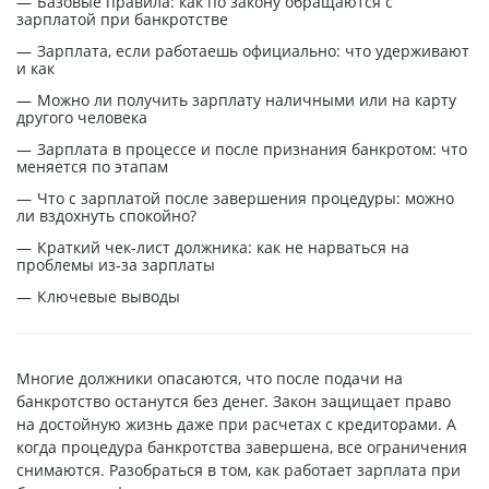
Базовые правила: как по закону обращаются с
зарплатой при банкротстве
Зарплата, если работаешь официально: что удерживают
и как
Можно ли получить зарплату наличными или на карту
другого человека
Зарплата в процессе и после признания банкротом: что
меняется по этапам
Что с зарплатой после завершения процедуры: можно
ли вздохнуть спокойно?
Краткий чек-лист должника: как не нарваться на
проблемы из-за зарплаты
Ключевые выводы
Многие должники опасаются, что после подачи на
банкротство останутся без денег. Закон защищает право
на достойную жизнь даже при расчетах с кредиторами. А
когда процедура банкротства завершена, все ограничения
снимаются. Разобраться в том, как работает зарплата при