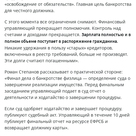
«освобождение от обязательств». Главная цель банкротства
для честного должника.
С этого момента все ограничения снимают. Финансовый
управляющий прекращает полномочия. Контроль над
счетами и доходами прекращается.
Зарплата полностью и в
полном объеме поступает в распоряжение гражданина.
Никакие удержания в пользу «старых» кредиторов,
включенных в реестр требований, больше не производят.
Эти долги считают погашенными».
Роман Степанов рассказывает о практической стороне:
«Финал дела о банкротстве физлица — определение суда о
завершении реализации имущества. Перед финальным
заседанием управляющий подает в суд отчет о
деятельности и ходатайство о завершении процедуры.
Если суд одобряет ходатайство и завершает процедуру,
публикуют судебный акт. Управляющий в течение 10 дней
публикует финальный отчет на ресурсе ЕФРСБ и
возвращает должнику карты».