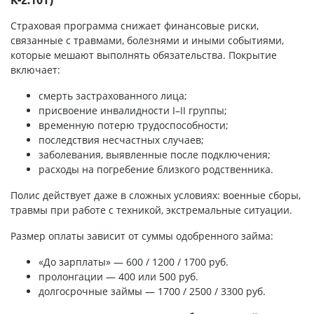
К-2.10Т)
Страховая программа снижает финансовые риски,
связанные с травмами, болезнями и иными событиями,
которые мешают выполнять обязательства. Покрытие
включает:
смерть застрахованного лица;
присвоение инвалидности I–II группы;
временную потерю трудоспособности;
последствия несчастных случаев;
заболевания, выявленные после подключения;
расходы на погребение близкого родственника.
Полис действует даже в сложных условиях: военные сборы,
травмы при работе с техникой, экстремальные ситуации.
Размер оплаты зависит от суммы одобренного займа:
«До зарплаты» — 600 / 1200 / 1700 руб.
пролонгации — 400 или 500 руб.
долгосрочные займы — 1700 / 2500 / 3300 руб.