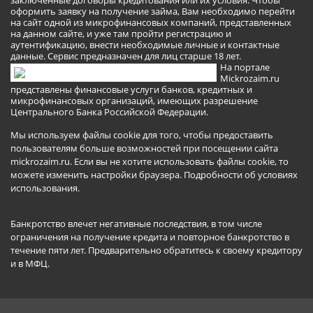
заключенные договоры кредитования или их условия. Чтобы
оформить заявку на получение займа, Вам необходимо перейти
на сайт одной из микрофинансовых компаний, представленных
на данном сайте, и уже там пройти регистрацию и
аутентификацию, внести необходимые личные и контактные
данные. Сервис предназначен для лиц старше 18 лет.
На портале
Mickrozaim.ru
представлены финансовые услуги банков, кредитных и
микрофинансовых организаций, имеющих разрешение
Центрального Банка Российской Федерации.
Мы используем файлы cookie для того, чтобы предоставить
пользователям больше возможностей при посещении сайта
mickrozaim.ru. Если вы не хотите использовать файлы cookie, то
можете изменить настройки браузера.
Подробности об условиях
использования
.
Банкротство влечет негативные последствия, в том числе
ограничения на получение кредита и повторное банкротство в
течение пяти лет. Предварительно обратитесь к своему кредитору
и в МФЦ.