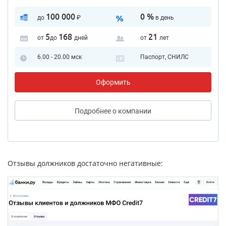
100 000
0 %
до
₽
в день
5
168
21
от
до
дней
от
лет
6.00 - 20.00 мск
Паспорт, СНИЛС
Оформить
Подробнее
о компании
Отзывы должников достаточно негативные: