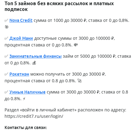
Топ 5 займов без всяких рассылок и платных
подписок
✅
сумма от 1000 до 30000 ₽, ставка от 0 до 0,8%.
Nova Credit
🎯
✅
доступные суммы от 3000 до 100000 ₽,
Джой Мани
процентная ставка от 0 до 0.8%. 💸
✅
займ от 5000 до 100000 ₽, ставка
Занимательные финансы
от 0 до 0,8%. 💰
✅
можно получить от 3000 до 30000 ₽,
Рокетмэн
процентная ставка от 0.8 до 0.8%. 🚀
✅
сумма от 3000 до 30000 ₽, ставка от 0.8
Умные Наличные
до 0.8%. ⚡
Раздел «войти в личный кабинет» расположен по адресу:
https://credit7.ru/user/login/
Контакты для связи: