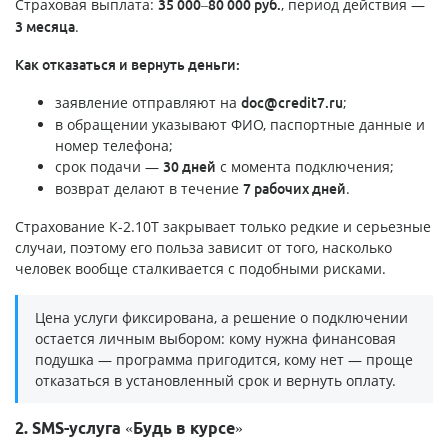
Страховая выплата:
, период действия —
35 000–80 000 руб.
.
3 месяца
Как отказаться и вернуть деньги:
заявление отправляют на
;
doc@credit7.ru
в обращении указывают ФИО, паспортные данные и
номер телефона;
срок подачи —
с момента подключения;
30 дней
возврат делают в течение
.
7 рабочих дней
Страхование К-2.10Т закрывает только редкие и серьезные
случаи, поэтому его польза зависит от того, насколько
человек вообще сталкивается с подобными рисками.
Цена услуги фиксирована, а решение о подключении
остается личным выбором: кому нужна финансовая
подушка — программа пригодится, кому нет — проще
отказаться в установленный срок и вернуть оплату.
2. SMS-услуга «Будь в курсе»