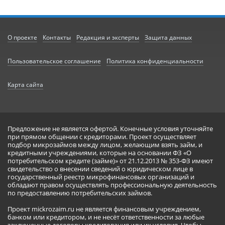
О проекте
Контакты
Редакция и эксперты
Защита данных
Пользовательское соглашение
Политика конфиденциальности
Карта сайта
Предложение не является офертой. Конечные условия уточняйте
при прямом общении с кредиторами. Проект осуществляет
подбор микрозаймов между лицом, желающим взять займ, и
кредитными учреждениями, которые на основании ФЗ «О
потребительском кредите (займе)» от 21.12.2013 № 353-ФЗ имеют
свидетельство о внесении сведений о юридическом лице в
государственный реестр микрофинансовых организаций и
обладают правом осуществлять профессиональную деятельность
по предоставлению потребительских займов.
Проект mickrozaim.ru не является финансовым учреждением,
банком или кредитором, и не несёт ответственности за любые