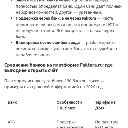
Зависимость от банка
полностью определяет банк. Один банк даёт полный
набор возможностей, другой — урезанный.
— часть
Поддержка через банк, а не через Faktura
пользователей пытается писать напрямую в ЦФТ и
не получает ответа. Все вопросы — только через
банк.
— разблокировка
Блокировка после ошибок ввода
возможна только с участием банка, что неудобно в
нерабочее время.
Сравнение банков на платформе Faktura.ru: где
выгоднее открыть счёт
Платформу используют более 130 банков. Ниже —
примеры с актуальной информацией на 2026 год:
Банк
Особенности
Тарифы на
F.Business
ДБО
АТБ
Проверка
По пакетам
b
контрагентов,
РКО, есть
s