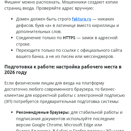
Фишинг можно распознать. Мошенники создают копии
страниц входа. Проверяйте адрес вручную:
Домен должен быть строго
— никаких
faktura.ru
дефисов, букв «а» в латинице вместо кириллицы и
дополнительных слов.
Соединение только по
— замок в адресной
HTTPS
строке.
Переходите только по ссылке с официального сайта
вашего банка, а не из писем или мессенджеров.
Подготовка к работе: настройка рабочего места в
2026 году
Если физическим лицам для входа на платформу
достаточно любого современного браузера, то бизнес-
клиентам для корректной работы с электронной подписью
(ЭП) потребуется предварительная подготовка системы:
для стабильной работы и
Рекомендуемые браузеры:
подписания документов используйте последние
версии Google Chrome, Microsoft Edge или
Яндекс.Браузера. В Safari и Firefox плагины ЭП часто