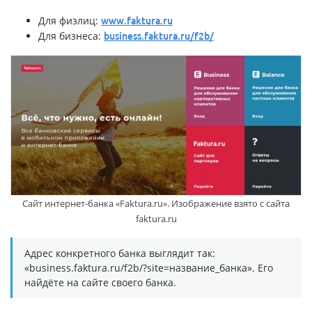
Для физлиц:
www.faktura.ru
Для бизнеса:
business.faktura.ru/f2b/
Сайт интернет-банка «Faktura.ru». Изображение взято с сайта
faktura.ru
Адрес конкретного банка выглядит так:
«business.faktura.ru/f2b/?site=название_банка». Его
найдёте на сайте своего банка.