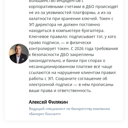
Большинство инцидентов с
корпоративными счетами в ДБО происходят
не из-за уязвимостей платформы, а из-за
халатности при хранении ключей. Токен с
ЭП директора не должен постоянно
находиться в компьютере бухгалтера.
Ключевое правило: подписывает тот, у кого
право подписи, — и физически
контролирует токен. С 2026 года требования
к безопасности ДБО закреплены
законодательно, и банки при спорах о
несанкционированном платеже всё чаще
ссылаются на нарушение клиентом правил
работы с ЭП. Сохраните соглашение об
электронной подписи — в нём прописаны
ваши права и ответственность.
Алексей Филякин
Ведущий специалист по банкротству компании
«Банкрот Консалт»