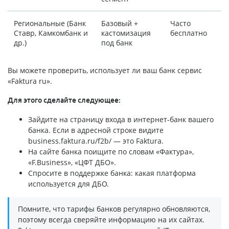
Региональные (Банк
Базовый +
Часто
Ставр, Камкомбанк и
кастомизация
бесплатно
др.)
под банк
Вы можете проверить, использует ли ваш банк сервис
«Faktura ru».
Для этого сделайте следующее:
Зайдите на страницу входа в интернет-банк вашего
банка. Если в адресной строке видите
business.faktura.ru/f2b/ — это Faktura.
На сайте банка поищите по словам «Фактура»,
«F.Business», «ЦФТ ДБО».
Спросите в поддержке банка: какая платформа
используется для ДБО.
Помните, что тарифы банков регулярно обновляются,
поэтому всегда сверяйте информацию на их сайтах.