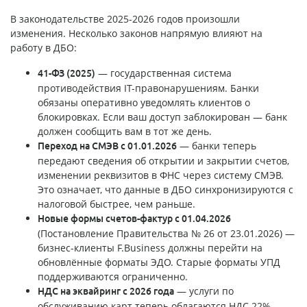
В законодательстве 2025-2026 годов произошли
изменения. Несколько законов напрямую влияют на
работу в ДБО:
— государственная система
41-ФЗ (2025)
противодействия IT-правонарушениям. Банки
обязаны оперативно уведомлять клиентов о
блокировках. Если ваш доступ заблокирован — банк
должен сообщить вам в тот же день.
— банки теперь
Переход на СМЭВ с 01.01.2026
передают сведения об открытии и закрытии счетов,
изменении реквизитов в ФНС через систему СМЭВ.
Это означает, что данные в ДБО синхронизируются с
налоговой быстрее, чем раньше.
Новые формы счетов-фактур с 01.04.2026
(Постановление Правительства № 26 от 23.01.2026) —
бизнес-клиенты F.Business должны перейти на
обновлённые форматы ЭДО. Старые форматы УПД
поддерживаются ограниченно.
— услуги по
НДС на эквайринг с 2026 года
обслуживанию карт теперь облагаются НДС 22%.