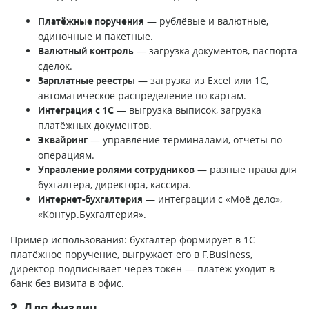
— рублёвые и валютные,
Платёжные поручения
одиночные и пакетные.
— загрузка документов, паспорта
Валютный контроль
сделок.
— загрузка из Excel или 1С,
Зарплатные реестры
автоматическое распределение по картам.
— выгрузка выписок, загрузка
Интеграция с 1С
платёжных документов.
— управление терминалами, отчёты по
Эквайринг
операциям.
— разные права для
Управление ролями сотрудников
бухгалтера, директора, кассира.
— интеграции с «Моё дело»,
Интернет-бухгалтерия
«Контур.Бухгалтерия».
Пример использования: бухгалтер формирует в 1С
платёжное поручение, выгружает его в F.Business,
директор подписывает через токен — платёж уходит в
банк без визита в офис.
2. Для физлиц