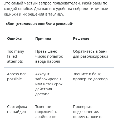
Это самый частый запрос пользователей. Разбираем по
каждой ошибке. Для вашего удобства собрали типичные
ошибки и их решения в таблицу.
Таблица типичных ошибок и решений:
Ошибка
Причина
Решение
Too many
Превышено
Обратитесь в банк
failed
число попыток
для разблокировки
attempts
ввода пароля
Access not
Аккаунт
Звоните в банк,
possible
заблокирован
проверьте договор
или истёк срок
действия
доступа
Сертификат
Токен не
Проверьте
не найден
подключён,
подключение,
драйвер не
переустановите