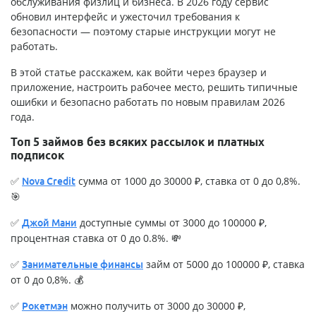
обслуживания физлиц и бизнеса. В 2026 году сервис
обновил интерфейс и ужесточил требования к
безопасности — поэтому старые инструкции могут не
работать.
В этой статье расскажем, как войти через браузер и
приложение, настроить рабочее место, решить типичные
ошибки и безопасно работать по новым правилам 2026
года.
Топ 5 займов без всяких рассылок и платных
подписок
✅
сумма от 1000 до 30000 ₽, ставка от 0 до 0,8%.
Nova Credit
🎯
✅
доступные суммы от 3000 до 100000 ₽,
Джой Мани
процентная ставка от 0 до 0.8%. 💸
✅
займ от 5000 до 100000 ₽, ставка
Занимательные финансы
от 0 до 0,8%. 💰
✅
можно получить от 3000 до 30000 ₽,
Рокетмэн