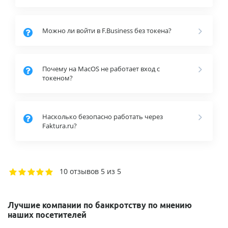
Можно ли войти в F.Business без токена?
Почему на MacOS не работает вход с
токеном?
Насколько безопасно работать через
Faktura.ru?
10 отзывов
5 из 5
Лучшие компании по банкротству по мнению
наших посетителей