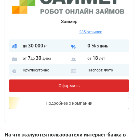
Займер
235 отзывов
30 000
0 %
до
₽
в день
7
30
18
от
до
дней
от
лет
Круглосуточно
Паспорт, Фото
Оформить
Подробнее
о компании
На что жалуются пользователи интернет-банка в