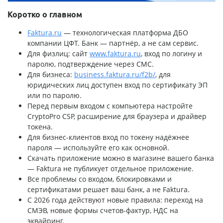
Коротко о главном
Faktura.ru
— технологическая платформа ДБО
компании ЦФТ. Банк — партнёр, а не сам сервис.
Для физлиц: сайт
www.faktura.ru
, вход по логину и
паролю, подтверждение через СМС.
Для бизнеса:
business.faktura.ru/f2b/
, для
юридических лиц доступен вход по сертификату ЭП
или по паролю.
Перед первым входом с компьютера настройте
CryptoPro CSP, расширение для браузера и драйвер
токена.
Для бизнес-клиентов вход по токену надёжнее
пароля — используйте его как основной.
Скачать приложение можно в магазине вашего банка
— Faktura не публикует отдельное приложение.
Все проблемы со входом, блокировками и
сертификатами решает ваш банк, а не Faktura.
С 2026 года действуют новые правила: переход на
СМЭВ, новые формы счетов-фактур, НДС на
эквайринг.