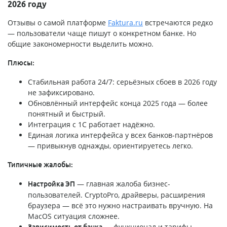
2026 году
Отзывы о самой платформе
Faktura.ru
встречаются редко
— пользователи чаще пишут о конкретном банке. Но
общие закономерности выделить можно.
Плюсы:
Стабильная работа 24/7: серьёзных сбоев в 2026 году
не зафиксировано.
Обновлённый интерфейс конца 2025 года — более
понятный и быстрый.
Интеграция с 1С работает надёжно.
Единая логика интерфейса у всех банков-партнёров
— привыкнув однажды, ориентируетесь легко.
Типичные жалобы:
— главная жалоба бизнес-
Настройка ЭП
пользователей. CryptoPro, драйверы, расширения
браузера — всё это нужно настраивать вручную. На
MacOS ситуация сложнее.
— функционал и тарифы