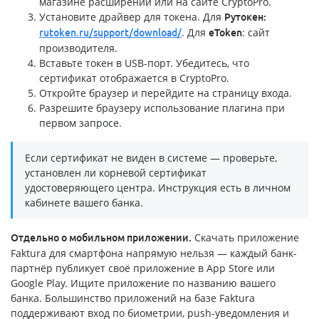
магазине расширений или на сайте CryptoPro.
Установите драйвер для токена. Для
Рутокен:
. Для
: сайт
rutoken.ru/support/download/
eToken
производителя.
Вставьте токен в USB-порт. Убедитесь, что
сертификат отображается в CryptoPro.
Откройте браузер и перейдите на страницу входа.
Разрешите браузеру использование плагина при
первом запросе.
Если сертификат не виден в системе — проверьте,
установлен ли корневой сертификат
удостоверяющего центра. Инструкция есть в личном
кабинете вашего банка.
Скачать приложение
Отдельно о мобильном приложении.
Faktura для смартфона напрямую нельзя — каждый банк-
партнёр публикует своё приложение в App Store или
Google Play. Ищите приложение по названию вашего
банка. Большинство приложений на базе Faktura
поддерживают вход по биометрии, push-уведомления и