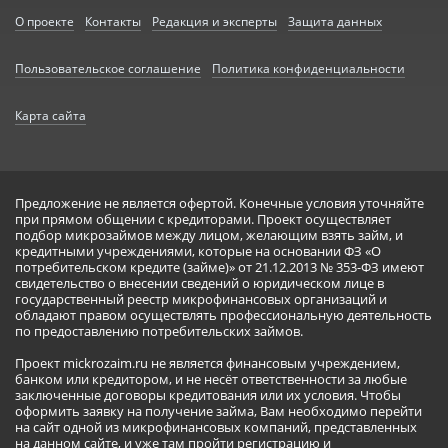
О проекте
Контакты
Редакция и эксперты
Защита данных
Пользовательское соглашение
Политика конфиденциальности
Карта сайта
Предложение не является офертой. Конечные условия уточняйте
при прямом общении с кредиторами. Проект осуществляет
подбор микрозаймов между лицом, желающим взять займ, и
кредитными учреждениями, которые на основании ФЗ «О
потребительском кредите (займе)» от 21.12.2013 № 353-ФЗ имеют
свидетельство о внесении сведений о юридическом лице в
государственный реестр микрофинансовых организаций и
обладают правом осуществлять профессиональную деятельность
по предоставлению потребительских займов.
Проект mickrozaim.ru не является финансовым учреждением,
банком или кредитором, и не несёт ответственности за любые
заключенные договоры кредитования или их условия. Чтобы
оформить заявку на получение займа, Вам необходимо перейти
на сайт одной из микрофинансовых компаний, представленных
на данном сайте, и уже там пройти регистрацию и