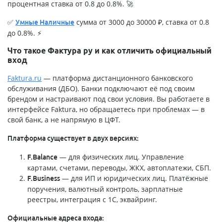
процентная ставка от 0.8 до 0.8%. 🚀
✅
сумма от 3000 до 30000 ₽, ставка от 0.8
Умные Наличные
до 0.8%. ⚡
Что такое Фактура ру и как отличить официальный
вход
Faktura.ru
— платформа дистанционного банковского
обслуживания (ДБО). Банки подключают её под своим
брендом и настраивают под свои условия. Вы работаете в
интерфейсе Faktura, но обращаетесь при проблемах — в
свой банк, а не напрямую в ЦФТ.
Платформа существует в двух версиях:
— для физических лиц. Управление
F.Balance
картами, счетами, переводы, ЖКХ, автоплатежи, СБП.
— для ИП и юридических лиц. Платёжные
F.Business
поручения, валютный контроль, зарплатные
реестры, интеграция с 1С, эквайринг.
Официальные адреса входа: