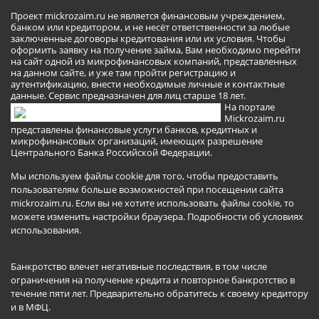
Проект mickrozaim.ru не является финансовым учреждением,
банком или кредитором, и не несёт ответственности за любые
заключенные договоры кредитования или их условия. Чтобы
оформить заявку на получение займа, Вам необходимо перейти
на сайт одной из микрофинансовых компаний, представленных
на данном сайте, и уже там пройти регистрацию и
аутентификацию, внести необходимые личные и контактные
данные. Сервис предназначен для лиц старше 18 лет.
На портале
Mickrozaim.ru
представлены финансовые услуги банков, кредитных и
микрофинансовых организаций, имеющих разрешение
Центрального Банка Российской Федерации.
Мы используем файлы cookie для того, чтобы предоставить
пользователям больше возможностей при посещении сайта
mickrozaim.ru. Если вы не хотите использовать файлы cookie, то
можете изменить настройки браузера.
Подробности об условиях
использования
.
Банкротство влечет негативные последствия, в том числе
ограничения на получение кредита и повторное банкротство в
течение пяти лет. Предварительно обратитесь к своему кредитору
и в МФЦ.