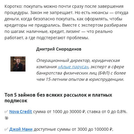
Коротко: покупать можно почти сразу после завершения
процедуры. Закон не запрещает. Но есть нюансы — откуда
деньги, когда безопасно покупать, как оформлять, чтобы
кредиторы не придрались. Вместе с экспертом разбираем
по шагам: наличные, кредит, лизинг — что реально
работает, а где подстерегают проблемы.
Дмитрий Смородинов
Операционный директор, юридическая
компания
«Алые паруса»
, эксперт в сфере
банкротства физических лиц (БФЛ) с более
чем 15-летним опытом в юриспруденции.
Топ 5 займов без всяких рассылок и платных
подписок
✅
сумма от 1000 до 30000 ₽, ставка от 0 до 0,8%.
Nova Credit
🎯
✅
доступные суммы от 3000 до 100000 ₽,
Джой Мани