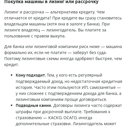
Покупка машины в лизинг или рассрочку
Лизинг и рассрочка — альтернатива кредиту. Чем
отличается от кредита? При кредите вы сразу становитесь
владельцем машины (хотя она в залоге у банка). При
лизинге владелец — лизингодатель. Вы платите за
пользование с правом выкупа.
Для банка или лизинговой компании риск ниже — машина
формально их, если не платите — заберут без суда.
Поэтому лизинговые схемы иногда одобряют быстрее, чем
кредит.
Тем, у кого есть регулярный
Кому подходит.
подтверждаемый доход, но недостаточная кредитная
история. Часто этим пользуются ИП, самозанятые —
у них сложнее с подтверждением дохода для банка, а
лизинговым компаниям проще договориться.
Договоры лизинга часто содержат
Подводные камни.
штрафы при досрочной выплате. Требования к
страхованию — КАСКО, ОСАГО, иногда
дополнительные страховки. Лизингодатель может