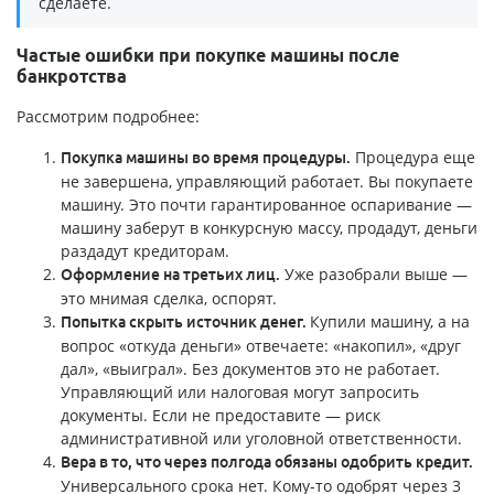
сделаете.
Частые ошибки при покупке машины после
банкротства
Рассмотрим подробнее:
Процедура еще
Покупка машины во время процедуры.
не завершена, управляющий работает. Вы покупаете
машину. Это почти гарантированное оспаривание —
машину заберут в конкурсную массу, продадут, деньги
раздадут кредиторам.
Уже разобрали выше —
Оформление на третьих лиц.
это мнимая сделка, оспорят.
Купили машину, а на
Попытка скрыть источник денег.
вопрос «откуда деньги» отвечаете: «накопил», «друг
дал», «выиграл». Без документов это не работает.
Управляющий или налоговая могут запросить
документы. Если не предоставите — риск
административной или уголовной ответственности.
Вера в то, что через полгода обязаны одобрить кредит.
Универсального срока нет. Кому-то одобрят через 3