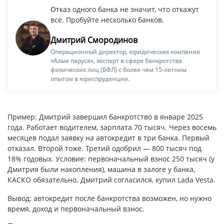
Отказ одного банка не значит, что откажут
все. Пробуйте несколько банков.
Дмитрий Смородинов
Операционный директор, юридическая компания
«Алые паруса», эксперт в сфере банкротства
физических лиц (БФЛ) с более чем 15-летним
опытом в юриспруденции.
Пример: Дмитрий завершил банкротство в январе 2025
года. Работает водителем, зарплата 70 тысяч. Через восемь
месяцев подал заявку на автокредит в три банка. Первый
отказал. Второй тоже. Третий одобрил — 800 тысяч под
18% годовых. Условие: первоначальный взнос 250 тысяч (у
Дмитрия были накопления), машина в залоге у банка,
КАСКО обязательно. Дмитрий согласился, купил Lada Vesta.
Вывод: автокредит после банкротства возможен, но нужно
время, доход и первоначальный взнос.