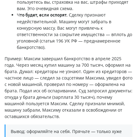
пользуетесь вы, страховка на вас, штрафы приходят
вам. Это очевидная схема.
Ч
Сделку признают
то будет, если оспорят.
недействительной. Машину могут забрать в
конкурсную массу. Вас могут привлечь к
ответственности за сокрытие имущества — вплоть до
уголовной (статья 196 УК РФ — преднамеренное
банкротство).
Пример: Максим завершил банкротство в апреле 2025
года. Через месяц купил машину за 700 тысяч, оформил на
брата. Думал: кредиторы не узнают. Один из кредиторов —
частное лицо — следил за соцсетями Максима, увидел фото
с новой машиной, проверил по номеру — оформлена на
брата. Подал иск об оспаривании. Суд запросил документы:
откуда у брата деньги (зарплата 30 тысяч), почему
машиной пользуется Максим. Сделку признали мнимой,
машину забрали, Максиму отказали в освобождении от
оставшихся обязательств.
Вывод: оформляйте на себя. Прячьте — только хуже