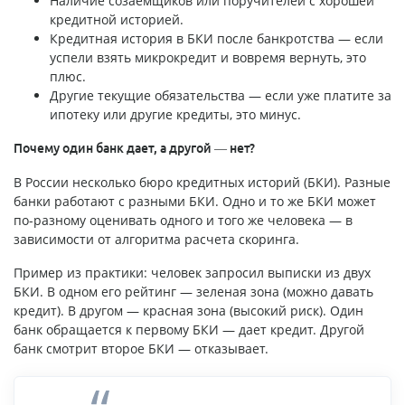
Наличие созаемщиков или поручителей с хорошей
кредитной историей.
Кредитная история в БКИ после банкротства — если
успели взять микрокредит и вовремя вернуть, это
плюс.
Другие текущие обязательства — если уже платите за
ипотеку или другие кредиты, это минус.
Почему один банк дает, а другой — нет?
В России несколько бюро кредитных историй (БКИ). Разные
банки работают с разными БКИ. Одно и то же БКИ может
по-разному оценивать одного и того же человека — в
зависимости от алгоритма расчета скоринга.
Пример из практики: человек запросил выписки из двух
БКИ. В одном его рейтинг — зеленая зона (можно давать
кредит). В другом — красная зона (высокий риск). Один
банк обращается к первому БКИ — дает кредит. Другой
банк смотрит второе БКИ — отказывает.