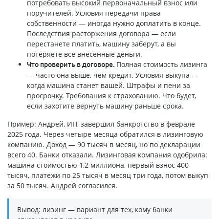
потребовать высокий первоначальный взнос или
поручителей. Условия передачи права
собственности — иногда нужно доплатить в конце.
Последствия расторжения договора — если
перестанете платить, машину заберут, а вы
потеряете все внесенные деньги.
Полная стоимость лизинга
Что проверить в договоре.
— часто она выше, чем кредит. Условия выкупа —
когда машина станет вашей. Штрафы и пени за
просрочку. Требования к страхованию. Что будет,
если захотите вернуть машину раньше срока.
Пример: Андрей, ИП, завершил банкротство в феврале
2025 года. Через четыре месяца обратился в лизинговую
компанию. Доход — 90 тысяч в месяц, но по декларации
всего 40. Банки отказали. Лизинговая компания одобрила:
машина стоимостью 1,2 миллиона, первый взнос 400
тысяч, платежи по 25 тысяч в месяц три года, потом выкуп
за 50 тысяч. Андрей согласился.
Вывод: лизинг — вариант для тех, кому банки