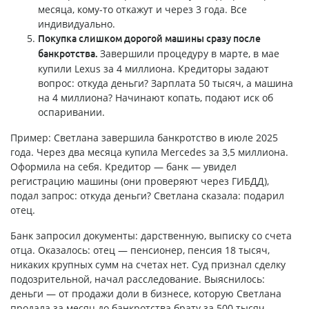
месяца, кому-то откажут и через 3 года. Все
индивидуально.
Покупка слишком дорогой машины сразу после
Завершили процедуру в марте, в мае
банкротства.
купили Lexus за 4 миллиона. Кредиторы задают
вопрос: откуда деньги? Зарплата 50 тысяч, а машина
на 4 миллиона? Начинают копать, подают иск об
оспаривании.
Пример: Светлана завершила банкротство в июле 2025
года. Через два месяца купила Mercedes за 3,5 миллиона.
Оформила на себя. Кредитор — банк — увидел
регистрацию машины (они проверяют через ГИБДД),
подал запрос: откуда деньги? Светлана сказала: подарил
отец.
Банк запросил документы: дарственную, выписку со счета
отца. Оказалось: отец — пенсионер, пенсия 18 тысяч,
никаких крупных сумм на счетах нет. Суд признал сделку
подозрительной, начал расследование. Выяснилось:
деньги — от продажи доли в бизнесе, которую Светлана
продала за месяц до банкротства брату за 500 тысяч