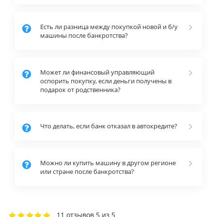
Есть ли разница между покупкой новой и б/у
машины после банкротства?
Может ли финансовый управляющий
оспорить покупку, если деньги получены в
подарок от родственника?
Что делать, если банк отказал в автокредите?
Можно ли купить машину в другом регионе
или стране после банкротства?
11 отзывов
5 из 5