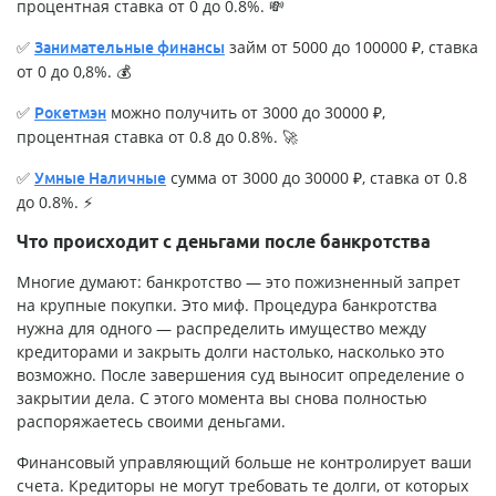
процентная ставка от 0 до 0.8%. 💸
✅
займ от 5000 до 100000 ₽, ставка
Занимательные финансы
от 0 до 0,8%. 💰
✅
можно получить от 3000 до 30000 ₽,
Рокетмэн
процентная ставка от 0.8 до 0.8%. 🚀
✅
сумма от 3000 до 30000 ₽, ставка от 0.8
Умные Наличные
до 0.8%. ⚡
Что происходит с деньгами после банкротства
Многие думают: банкротство — это пожизненный запрет
на крупные покупки. Это миф. Процедура банкротства
нужна для одного — распределить имущество между
кредиторами и закрыть долги настолько, насколько это
возможно. После завершения суд выносит определение о
закрытии дела. С этого момента вы снова полностью
распоряжаетесь своими деньгами.
Финансовый управляющий больше не контролирует ваши
счета. Кредиторы не могут требовать те долги, от которых