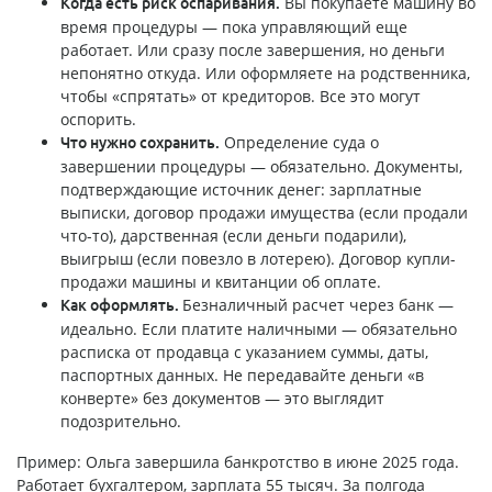
Вы покупаете машину во
Когда есть риск оспаривания.
время процедуры — пока управляющий еще
работает. Или сразу после завершения, но деньги
непонятно откуда. Или оформляете на родственника,
чтобы «спрятать» от кредиторов. Все это могут
оспорить.
Определение суда о
Что нужно сохранить.
завершении процедуры — обязательно. Документы,
подтверждающие источник денег: зарплатные
выписки, договор продажи имущества (если продали
что-то), дарственная (если деньги подарили),
выигрыш (если повезло в лотерею). Договор купли-
продажи машины и квитанции об оплате.
Безналичный расчет через банк —
Как оформлять.
идеально. Если платите наличными — обязательно
расписка от продавца с указанием суммы, даты,
паспортных данных. Не передавайте деньги «в
конверте» без документов — это выглядит
подозрительно.
Пример: Ольга завершила банкротство в июне 2025 года.
Работает бухгалтером, зарплата 55 тысяч. За полгода