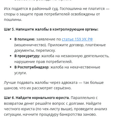
Иск подаётся в районный суд. Госпошлина не платится —
споры о защите прав потребителей освобождены от
пошлины.
Шаг 5. Напишите жалобы в контролирующие органы:
заявление по
статье 159 УК РФ
В полицию:
(мошенничество). Приложите договор, платёжные
документы, переписку.
жалоба на незаконную деятельность,
В прокуратуру:
нарушение прав потребителей.
жалоба на некачественные
В Роспотребнадзор:
услуги.
Лучше подавать жалобы через адвоката — так больше
шансов, что их рассмотрят серьёзно.
Параллельно с
Шаг 6. Найдите нормального юриста.
возвратом денег решайте вопрос с долгами. Найдите
честного юриста (по чек-листу выше), проведите анализ
ситуации, начните процедуру банкротства заново.