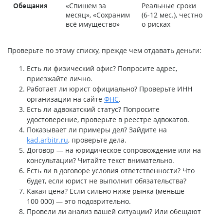
«Спишем за
Реальные сроки
Обещания
месяц», «Сохраним
(6-12 мес.), честно
всё имущество»
о рисках
Проверьте по этому списку, прежде чем отдавать деньги:
Есть ли физический офис? Попросите адрес,
приезжайте лично.
Работает ли юрист официально? Проверьте ИНН
организации на сайте
ФНС
.
Есть ли адвокатский статус? Попросите
удостоверение, проверьте в реестре адвокатов.
Показывает ли примеры дел? Зайдите на
kad.arbitr.ru
, проверьте дела.
Договор — на юридическое сопровождение или на
консультации? Читайте текст внимательно.
Есть ли в договоре условия ответственности? Что
будет, если юрист не выполнит обязательства?
Какая цена? Если сильно ниже рынка (меньше
100 000) — это подозрительно.
Провели ли анализ вашей ситуации? Или обещают