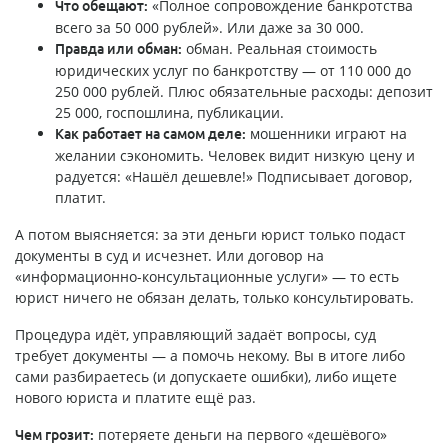
«Полное сопровождение банкротства
Что обещают:
всего за 50 000 рублей». Или даже за 30 000.
обман. Реальная стоимость
Правда или обман:
юридических услуг по банкротству — от 110 000 до
250 000 рублей. Плюс обязательные расходы: депозит
25 000, госпошлина, публикации.
мошенники играют на
Как работает на самом деле:
желании сэкономить. Человек видит низкую цену и
радуется: «Нашёл дешевле!» Подписывает договор,
платит.
А потом выясняется: за эти деньги юрист только подаст
документы в суд и исчезнет. Или договор на
«информационно-консультационные услуги» — то есть
юрист ничего не обязан делать, только консультировать.
Процедура идёт, управляющий задаёт вопросы, суд
требует документы — а помочь некому. Вы в итоге либо
сами разбираетесь (и допускаете ошибки), либо ищете
нового юриста и платите ещё раз.
потеряете деньги на первого «дешёвого»
Чем грозит: