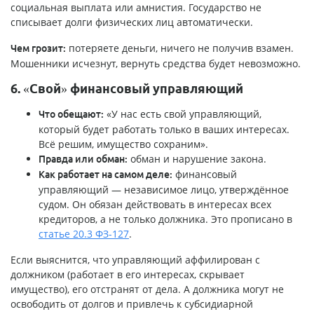
социальная выплата или амнистия. Государство не
списывает долги физических лиц автоматически.
потеряете деньги, ничего не получив взамен.
Чем грозит:
Мошенники исчезнут, вернуть средства будет невозможно.
6. «Свой» финансовый управляющий
«У нас есть свой управляющий,
Что обещают:
который будет работать только в ваших интересах.
Всё решим, имущество сохраним».
обман и нарушение закона.
Правда или обман:
финансовый
Как работает на самом деле:
управляющий — независимое лицо, утверждённое
судом. Он обязан действовать в интересах всех
кредиторов, а не только должника. Это прописано в
статье 20.3 ФЗ-127
.
Если выяснится, что управляющий аффилирован с
должником (работает в его интересах, скрывает
имущество), его отстранят от дела. А должника могут не
освободить от долгов и привлечь к субсидиарной