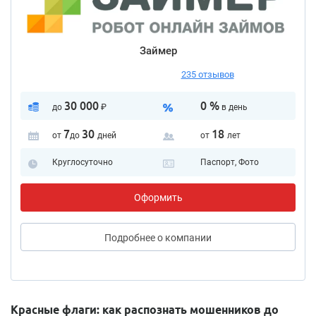
Займер
235 отзывов
30 000
0 %
до
₽
в день
7
30
18
от
до
дней
от
лет
Круглосуточно
Паспорт, Фото
Оформить
Подробнее
о компании
Красные флаги: как распознать мошенников до