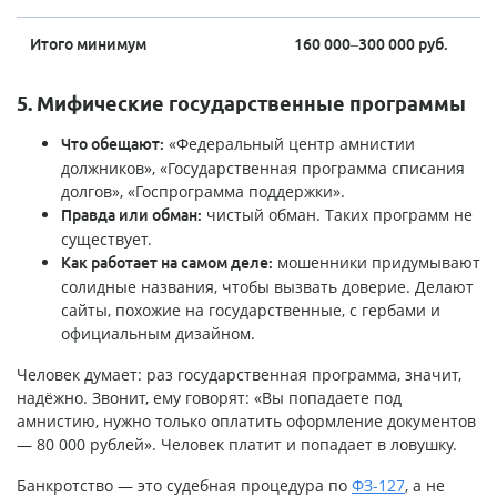
Итого минимум
160 000–300 000 руб.
5. Мифические государственные программы
«Федеральный центр амнистии
Что обещают:
должников», «Государственная программа списания
долгов», «Госпрограмма поддержки».
чистый обман. Таких программ не
Правда или обман:
существует.
мошенники придумывают
Как работает на самом деле:
солидные названия, чтобы вызвать доверие. Делают
сайты, похожие на государственные, с гербами и
официальным дизайном.
Человек думает: раз государственная программа, значит,
надёжно. Звонит, ему говорят: «Вы попадаете под
амнистию, нужно только оплатить оформление документов
— 80 000 рублей». Человек платит и попадает в ловушку.
Банкротство — это судебная процедура по
ФЗ-127
, а не