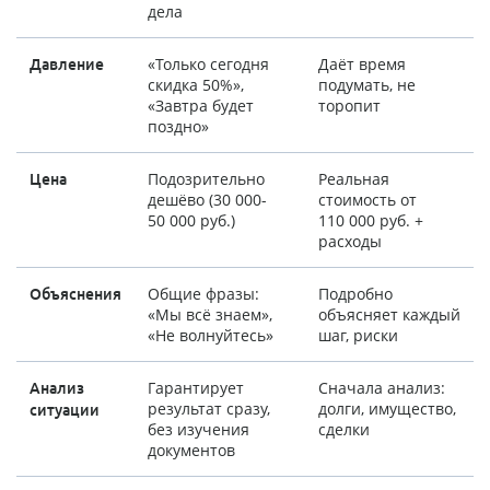
дела
«Только сегодня
Даёт время
Давление
скидка 50%»,
подумать, не
«Завтра будет
торопит
поздно»
Подозрительно
Реальная
Цена
дешёво (30 000-
стоимость от
50 000 руб.)
110 000 руб. +
расходы
Общие фразы:
Подробно
Объяснения
«Мы всё знаем»,
объясняет каждый
«Не волнуйтесь»
шаг, риски
Гарантирует
Сначала анализ:
Анализ
результат сразу,
долги, имущество,
ситуации
без изучения
сделки
документов