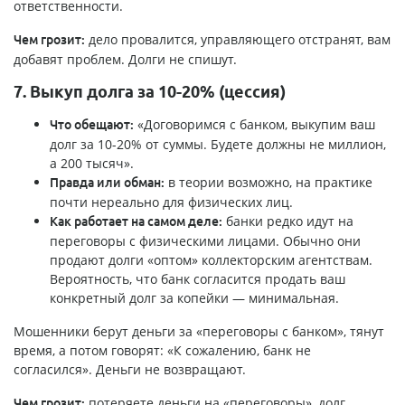
ответственности.
дело провалится, управляющего отстранят, вам
Чем грозит:
добавят проблем. Долги не спишут.
7. Выкуп долга за 10-20% (цессия)
«Договоримся с банком, выкупим ваш
Что обещают:
долг за 10-20% от суммы. Будете должны не миллион,
а 200 тысяч».
в теории возможно, на практике
Правда или обман:
почти нереально для физических лиц.
банки редко идут на
Как работает на самом деле:
переговоры с физическими лицами. Обычно они
продают долги «оптом» коллекторским агентствам.
Вероятность, что банк согласится продать ваш
конкретный долг за копейки — минимальная.
Мошенники берут деньги за «переговоры с банком», тянут
время, а потом говорят: «К сожалению, банк не
согласился». Деньги не возвращают.
потеряете деньги на «переговоры», долг
Чем грозит: