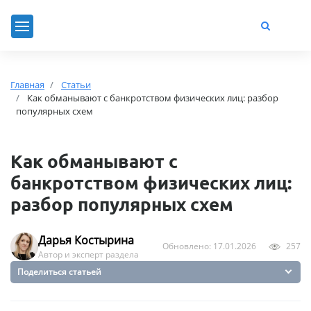
Главная
Статьи
Как обманывают с банкротством физических лиц: разбор
популярных схем
Как обманывают с
банкротством физических лиц:
разбор популярных схем
Дарья Костырина
Обновлено: 17.01.2026
257
Автор и эксперт раздела
Поделиться статьей