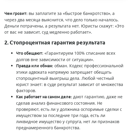
вы заплатите за «быстрое банкротство», а
Чем грозит:
через два месяца выяснится, что дело только началось.
Деньги потрачены, а результата нет. Юристы скажут: «Это
от вас не зависит, суд медленно работает».
2. Стопроцентная гарантия результата
«Гарантируем 100% списание всех
Что обещают:
долгов вне зависимости от ситуации».
обман. Кодекс профессиональной
Правда или обман:
этики адвоката напрямую запрещает обещать
стопроцентный выигрыш дела. Любой честный
юрист знает: в суде результат зависит от множества
факторов.
дают гарантию, даже не
Как работает на самом деле:
сделав анализ финансового состояния. Не
проверяют, есть ли у должника оспоримые сделки с
имуществом за последние три года, есть ли
ликвидное имущество у супруга, нет ли признаков
преднамеренного банкротства.