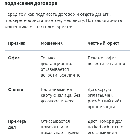
подписания договора
Перед тем как подписать договор и отдать деньги,
проверьте юриста по этому чек-листу. Вот как отличить
мошенника от честного юриста:
Признак
Мошенник
Честный юрист
Только
Покажет офис,
Офис
дистанционно,
встретится лично
отказывается
встретиться лично
Наличными на
Договор до
Оплата
карту физлица, без
оплаты, чек,
договора и чека
расчётный счёт
организации
Отказывается
Даст номера дел
Примеры
показать или
на kad.arbitr.ru с
дел
показывает чужие
его фамилией