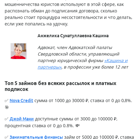
мошенничества юристов используют в этой сфере, как
распознать обман до подписания договора, сколько
реально стоит процедура несостоятельности и что делать,
если уже попались на удочку.
Анжелика Сунатуллаевна Кашина
Адвокат, член Адвокатской палаты
Свердловской области, управляющий
партнер юридической фирмы
«Кашина и
партнеры»
, в профессии уже более 12 лет
Топ 5 займов без всяких рассылок и платных
подписок
✅
сумма от 1000 до 30000 ₽, ставка от 0 до 0,8%.
Nova Credit
🎯
✅
доступные суммы от 3000 до 100000 ₽,
Джой Мани
процентная ставка от 0 до 0.8%. 💸
✅
займ от 5000 до 100000 ₽, ставка
Занимательные финансы