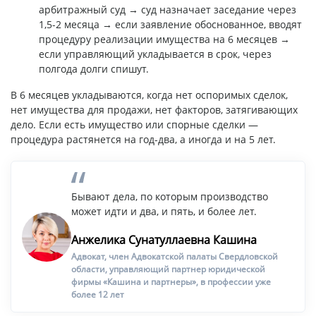
арбитражный суд → суд назначает заседание через
1,5-2 месяца → если заявление обоснованное, вводят
процедуру реализации имущества на 6 месяцев →
если управляющий укладывается в срок, через
полгода долги спишут.
В 6 месяцев укладываются, когда нет оспоримых сделок,
нет имущества для продажи, нет факторов, затягивающих
дело. Если есть имущество или спорные сделки —
процедура растянется на год-два, а иногда и на 5 лет.
Бывают дела, по которым производство
может идти и два, и пять, и более лет.
Анжелика Сунатуллаевна Кашина
Адвокат, член Адвокатской палаты Свердловской
области, управляющий партнер юридической
фирмы «Кашина и партнеры», в профессии уже
более 12 лет