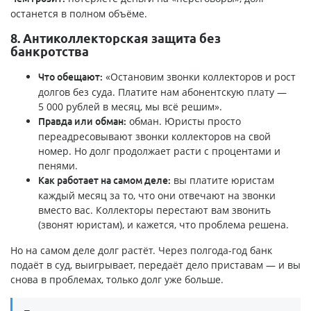
останется в полном объёме.
8. Антиколлекторская защита без
банкротства
«Остановим звонки коллекторов и рост
Что обещают:
долгов без суда. Платите нам абонентскую плату —
5 000 рублей в месяц, мы всё решим».
обман. Юристы просто
Правда или обман:
переадресовывают звонки коллекторов на свой
номер. Но долг продолжает расти с процентами и
пенями.
вы платите юристам
Как работает на самом деле:
каждый месяц за то, что они отвечают на звонки
вместо вас. Коллекторы перестают вам звонить
(звонят юристам), и кажется, что проблема решена.
Но на самом деле долг растёт. Через полгода-год банк
подаёт в суд, выигрывает, передаёт дело приставам — и вы
снова в проблемах, только долг уже больше.