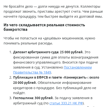
Не бросайте дело — долги никуда не денутся. Коллекторы
продолжат звонить, приставы арестуют счета. Чем раньше
начнёте процедуру, тем быстрее выйдете из долговой ямы.
Из чего складывается реальная стоимость
банкротства
Чтобы не попасться на «дешёвых» мошенников, нужно
понимать реальные расходы.
Это
Депозит арбитражного суда: 25 000 рублей.
фиксированная сумма для оплаты вознаграждения
финансового управляющего. Вносится при подаче
заявления в суд. Установлено
Постановлением
Правительства № 1849
.
Публикации в ЕФРСБ и газете «Коммерсантъ»: около
Обязательное информирование
20 000 рублей.
кредиторов о процедуре. Без публикаций дело не
пойдёт.
За подачу заявления в
Госпошлина: 300 рублей.
арбитражный суд (по
статье 333.21 НК РФ
).