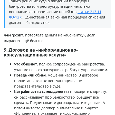
Только решение суда о введении процедуры
банкротства или реструктуризации легально
останавливает начисление пеней (по
статье 213.11
ФЗ-127
). Единственная законная процедура списания
долгов — банкротство.
потеряете деньги на «абонентку», долг
Чем грозит:
вырастет ещё больше.
9. Договор на «информационно-
консультационные услуги»
полное сопровождение банкротства,
Что обещают:
участие во всех заседаниях, работу с управляющим.
мошенничество. В договоре
Правда или обман:
прописаны только консультации, а не
представительство в суде.
вы приходите к юристу,
Как работает на самом деле:
он рассказывает про банкротство, обещает всё
сделать. Подписываете договор, платите деньги. А
потом читаете договор внимательно и видите:
«Исполнитель оказывает информационно-