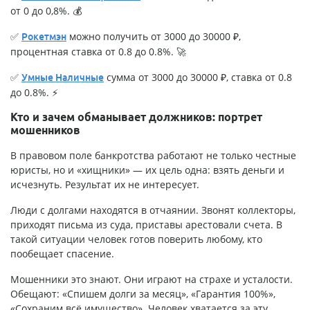
от 0 до 0,8%. 💰
✅
можно получить от 3000 до 30000 ₽,
Рокетмэн
процентная ставка от 0.8 до 0.8%. 🚀
✅
сумма от 3000 до 30000 ₽, ставка от 0.8
Умные Наличные
до 0.8%. ⚡
Кто и зачем обманывает должников: портрет
мошенников
В правовом поле банкротства работают не только честные
юристы, но и «хищники» — их цель одна: взять деньги и
исчезнуть. Результат их не интересует.
Люди с долгами находятся в отчаянии. Звонят коллекторы,
приходят письма из суда, приставы арестовали счета. В
такой ситуации человек готов поверить любому, кто
пообещает спасение.
Мошенники это знают. Они играют на страхе и усталости.
Обещают: «Спишем долги за месяц», «Гарантия 100%»,
«Сохраним всё имущество». Человек хватается за эту