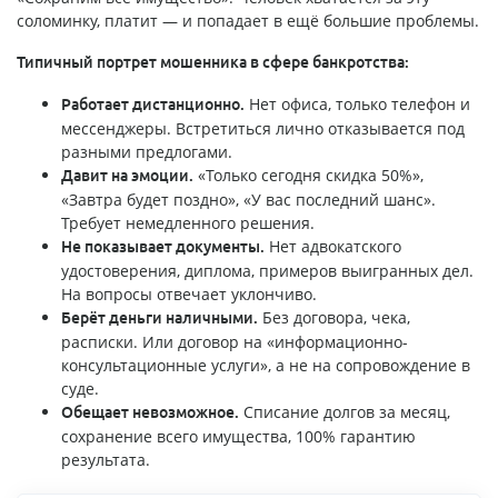
соломинку, платит — и попадает в ещё большие проблемы.
Типичный портрет мошенника в сфере банкротства:
Нет офиса, только телефон и
Работает дистанционно.
мессенджеры. Встретиться лично отказывается под
разными предлогами.
«Только сегодня скидка 50%»,
Давит на эмоции.
«Завтра будет поздно», «У вас последний шанс».
Требует немедленного решения.
Нет адвокатского
Не показывает документы.
удостоверения, диплома, примеров выигранных дел.
На вопросы отвечает уклончиво.
Без договора, чека,
Берёт деньги наличными.
расписки. Или договор на «информационно-
консультационные услуги», а не на сопровождение в
суде.
Списание долгов за месяц,
Обещает невозможное.
сохранение всего имущества, 100% гарантию
результата.