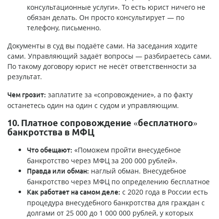
консультационные услуги». То есть юрист ничего не
обязан делать. Он просто консультирует — по
телефону, письменно.
Документы в суд вы подаёте сами. На заседания ходите
сами. Управляющий задаёт вопросы — разбираетесь сами.
По такому договору юрист не несёт ответственности за
результат.
заплатите за «сопровождение», а по факту
Чем грозит:
останетесь один на один с судом и управляющим.
10. Платное сопровождение «бесплатного»
банкротства в МФЦ
«Поможем пройти внесудебное
Что обещают:
банкротство через МФЦ за 200 000 рублей».
наглый обман. Внесудебное
Правда или обман:
банкротство через МФЦ по определению бесплатное
с 2020 года в России есть
Как работает на самом деле:
процедура внесудебного банкротства для граждан с
долгами от 25 000 до 1 000 000 рублей, у которых