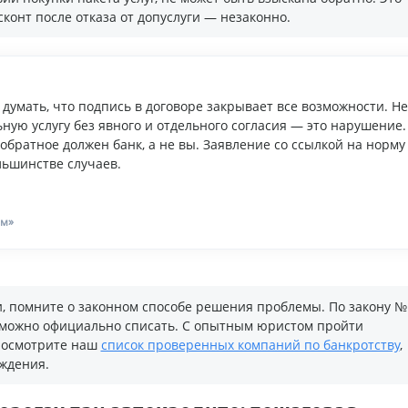
конт после отказа от допуслуги — незаконно.
думать, что подпись в договоре закрывает все возможности. Не
ную услугу без явного и отдельного согласия — это нарушение.
обратное должен банк, а не вы. Заявление со ссылкой на норму
льшинстве случаев.
ам»
, помните о законном способе решения проблемы. По закону №
 можно официально списать. С опытным юристом пройти
 Посмотрите наш
список проверенных компаний по банкротству
,
ждения.