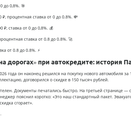
0 до 0,8%. 🎯
₽, процентная ставка от 0 до 0.8%. 💸
 ₽, ставка от 0 до 0,8%. 💰
роцентная ставка от 0.8 до 0.8%. 🚀
ка от 0.8 до 0.8%. ⚡
на дорогах» при автокредите: история П
026 года он наконец решился на покупку нового автомобиля за 1
лектацию, договорился о скидке в 150 тысяч рублей.
елен. Документы печатались быстро. На третьей странице — с
неджер пояснил коротко: «Это наш стандартный пакет. Эвакуат
скидка сгорает».
.