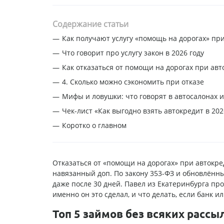
Содержание статьи
Как получают услугу «помощь на дорогах» при
Что говорит про услугу закон в 2026 году
Как отказаться от помощи на дорогах при ав
4. Сколько можно сэкономить при отказе
Мифы и ловушки: что говорят в автосалонах и
Чек-лист «Как выгодно взять автокредит в 202
Коротко о главном
Отказаться от «помощи на дорогах» при автокред
навязанный доп. По закону 353-ФЗ и обновлённы
даже после 30 дней. Павел из Екатеринбурга прош
именно он это сделал, и что делать, если банк и
Топ 5 займов без всяких рассы