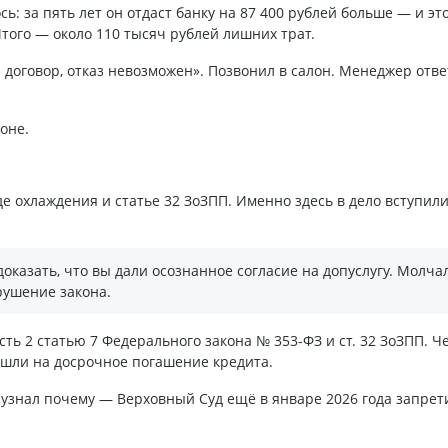
: за пять лет он отдаст банку на 87 400 рублей больше — и это
Итого — около 110 тысяч рублей лишних трат.
 договор, отказ невозможен». Позвонил в салон. Менеджер отве
оне.
 охлаждения и статье 32 ЗоЗПП. Именно здесь в дело вступил
доказать, что вы дали осознанное согласие на допуслугу. Молча
рушение закона.
сть 2 статью 7 Федерального закона № 353-ФЗ и ст. 32 ЗоЗПП. Ч
ушли на досрочное погашение кредита.
н узнал почему — Верховный Суд ещё в январе 2026 года запрет