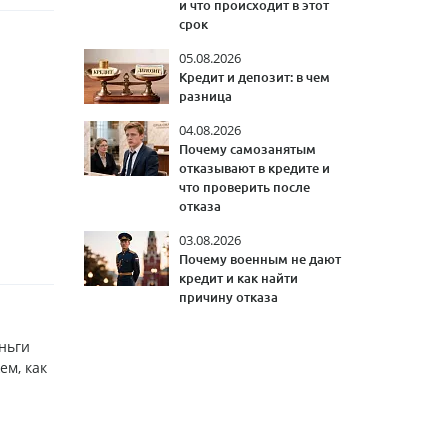
и что происходит в этот
срок
05.08.2026
Кредит и депозит: в чем
разница
04.08.2026
Почему самозанятым
отказывают в кредите и
что проверить после
отказа
03.08.2026
Почему военным не дают
кредит и как найти
причину отказа
ньги
ем, как