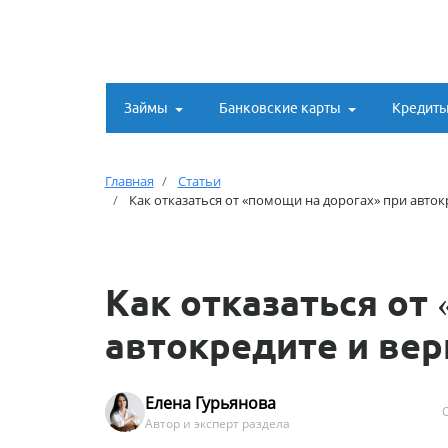
Займы
Банковские карты
Кредит
Главная
Статьи
Как отказаться от «помощи на дорогах» при авток
Как отказаться от
автокредите и вер
Елена Гурьянова
О
Автор и эксперт раздела