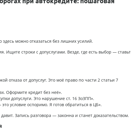
дорогах при автокредите: пошаговая
здесь можно отказаться без лишних усилий.
. Ищите строки с допуслугами. Везде, где есть выбор — ставьт
ой отказа от допуслуг. Это моё право по части 2 статьи 7
х. Оформите кредит без неё».
упки допуслуги. Это нарушение ст. 16 ЗоЗПП».
 это условие оспоримо. Я готов обратиться в ЦБ».
давит. Запись разговора — законна и станет доказательством.
я