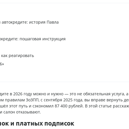
 автокредите: история Павла
токредите: пошаговая инструкция
 как реагировать
6»
ите в 2026 году можно и нужно — это не обязательная услуга, а
м правилам ЗоЗПП, с сентября 2025 года, вы вправе вернуть де
ёл этот путь и сэкономил 87 400 рублей. В этой статье расскаж
ли салон отказывают.
лок и платных подписок