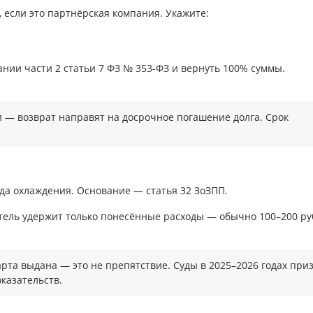
 если это партнёрская компания. Укажите:
ании части 2 статьи 7 ФЗ № 353-ФЗ и вернуть 100% суммы.
 — возврат направят на досрочное погашение долга. Срок
да охлаждения. Основание — статья 32 ЗоЗПП.
итель удержит только понесённые расходы — обычно 100–200 ру
арта выдана — это не препятствие. Суды в 2025–2026 годах при
казательств.