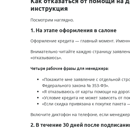
Как отказаться от помощи на 
инструкция
Посмотрим наглядно.
1. На этапе оформления в салоне
Оформление кредита — главный момент. Именно 
Внимательно читайте каждую страницу заявления
«отказываюсь».
Четыре рабочие фразы для менеджера:
«Покажите мне заявление с отдельной строк
Федерального закона № 353-ФЗ».
«Я отказываюсь от карты помощи на дорога
«Условие кредита не может зависеть от пок
«Если скидка привязана к покупке пакета —
Включите диктофон на телефоне, если менеджер 
2. В течение 30 дней после подписани