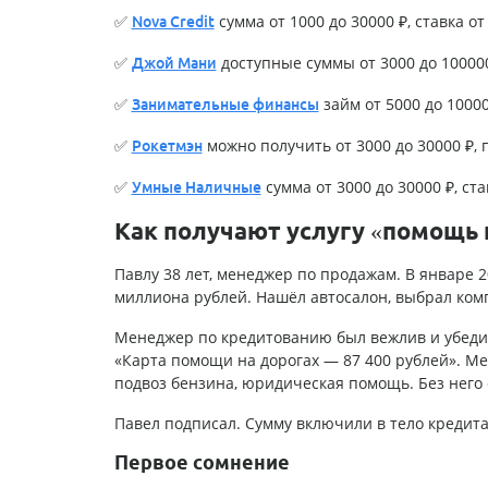
✅
сумма от 1000 до 30000 ₽, ставка от 
Nova Credit
✅
доступные суммы от 3000 до 100000 
Джой Мани
✅
займ от 5000 до 100000
Занимательные финансы
✅
можно получить от 3000 до 30000 ₽, п
Рокетмэн
✅
сумма от 3000 до 30000 ₽, став
Умные Наличные
Как получают услугу «помощь 
Павлу 38 лет, менеджер по продажам. В январе 2
миллиона рублей. Нашёл автосалон, выбрал комп
Менеджер по кредитованию был вежлив и убедит
«Карта помощи на дорогах — 87 400 рублей». Ме
подвоз бензина, юридическая помощь. Без него 
Павел подписал. Сумму включили в тело кредита
Первое сомнение