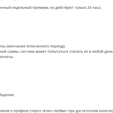
енный недельный премиум, но действуют только 24 часа.
ень окончания оплаченного периода.
ной суммы, система может попытаться списать ее в любой день
 оплаты.
общения;
ников о профиле (через «Клич любви» при достаточном количе