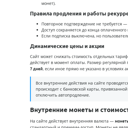
монет).
Правила продления и работы рекурр
Повторное подтверждение не требуется — 
Доступ сохраняется до конца оплаченного 
Если подписка выключена, но пользовател
Динамические цены и акции
Сайт может снижать стоимость отдельных тариф
действует в момент оплаты. Размер регулярной
, если иное прямо не указано в условиях а
7 дней
Все внутренние действия на сайте проводятс
происходит с банковской карты, привязанной
отключить автопродление.
Внутренние монеты и стоимость
На сайте действует внутренняя валюта —
монет
стандартный и премиум-доступ. Монеты не явля