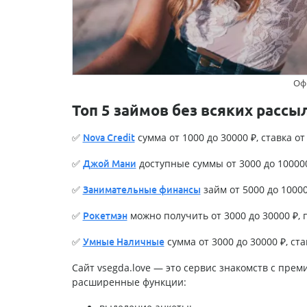
Оф
Топ 5 займов без всяких рассы
✅
сумма от 1000 до 30000 ₽, ставка от 
Nova Credit
✅
доступные суммы от 3000 до 100000 
Джой Мани
✅
займ от 5000 до 100000
Занимательные финансы
✅
можно получить от 3000 до 30000 ₽, п
Рокетмэн
✅
сумма от 3000 до 30000 ₽, став
Умные Наличные
Сайт vsegda.love — это сервис знакомств с прем
расширенные функции: