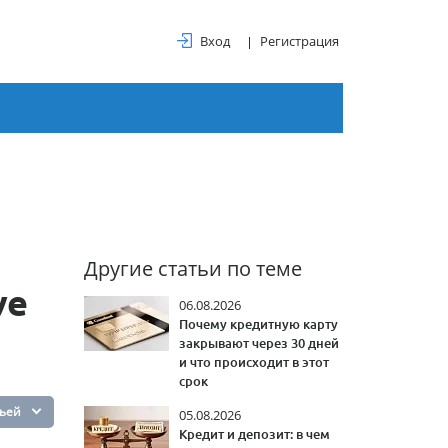
Вход
Регистрация
Другие статьи по теме
ve
06.08.2026
Почему кредитную карту
закрывают через 30 дней
и что происходит в этот
срок
тьей
05.08.2026
Кредит и депозит: в чем