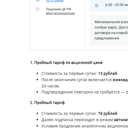
62 отзыва
6.00 - 20.00 м
Лицензия ЦБ РФ
№651403550005450
Минимальное коли
любую карту. Дост
договора на новый
предложения.
1. Пробный тариф по акционной цене
Стоимость за первые сутки:
.
13 рублей
После окончания суток включается
еженеде
24 часов.
Подтверждения повторно не требуется — р
2. Пробный тариф
Стоимость за первые сутки:
.
76 рублей
Далее подписка переходит в режим
автома
Условия продления аналогичны акционном