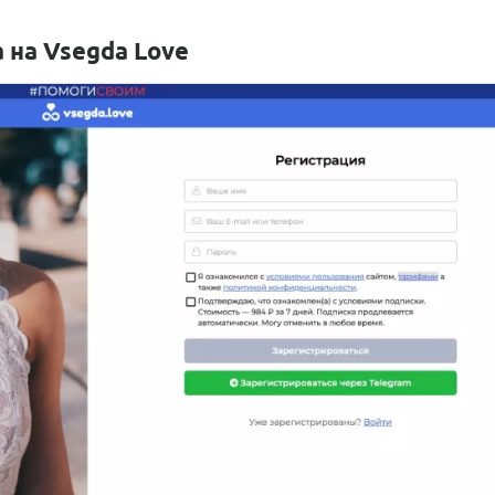
 на Vsegda Love