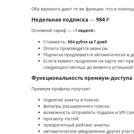
Оба варианта дают те же функции, что и полноц
Недельная подписка — 984 ₽
Основной тариф —
.
«1 неделя»
Стоимость:
.
984 рубля за 7 дней
Оплата производится авансом.
Подписка продлевается автоматически в д
Если в момент продления на карте нет нуж
следующего месяца, до момента успешной
Функциональность премиум-доступа
Премиум-профиль получает:
поднятие анкеты в поиске;
фильтры расширенного поиска;
возможность отправлять подарки и VIP-со
просмотр гостей;
приоритетный рейтинг анкеты;
автоматическое уведомление других участ