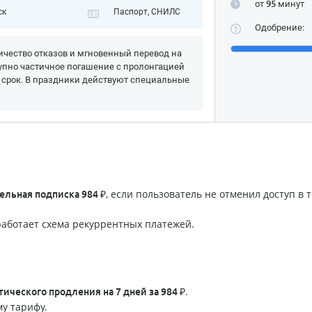
от
95
минут
ск
Паспорт, СНИЛС
Одобрение:
чество отказов и мгновенный перевод на
упно частичное погашение с пролонгацией
 срок. В праздники действуют специальные
, если пользователь не отменил доступ в 
льная подписка 984 ₽
аботает схема рекуррентных платежей.
.
тического продления на 7 дней за 984 ₽
у тарифу.