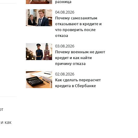
разница
04.08.2026
Почему самозанятым
отказывают в кредите и
что проверить после
отказа
03.08.2026
Почему военным не дают
кредит и как найти
причину отказа
02.08.2026
Как сделать перерасчет
кредита в Сбербанке
от
и как