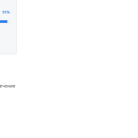
95%
течение