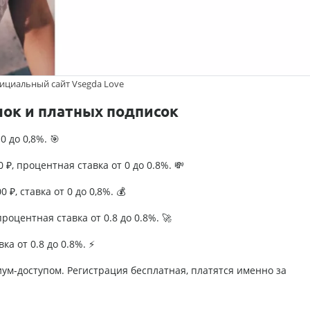
ициальный сайт Vsegda Love
лок и платных подписок
0 до 0,8%. 🎯
₽, процентная ставка от 0 до 0.8%. 💸
 ₽, ставка от 0 до 0,8%. 💰
роцентная ставка от 0.8 до 0.8%. 🚀
ка от 0.8 до 0.8%. ⚡
иум-доступом. Регистрация бесплатная, платятся именно за