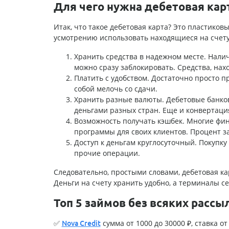
Для чего нужна дебетовая кар
Итак, что такое дебетовая карта? Это пластиков
усмотрению использовать находящиеся на счету
Хранить средства в надежном месте. Налич
можно сразу заблокировать. Средства, нах
Платить с удобством. Достаточно просто пр
собой мелочь со сдачи.
Хранить разные валюты. Дебетовые банковс
деньгами разных стран. Еще и конвертаци
Возможность получать кэшбек. Многие фи
программы для своих клиентов. Процент за
Доступ к деньгам круглосуточный. Покупку
прочие операции.
Следовательно, простыми словами, дебетовая ка
Деньги на счету хранить удобно, а терминалы се
Топ 5 займов без всяких рассы
✅
сумма от 1000 до 30000 ₽, ставка от 
Nova Credit