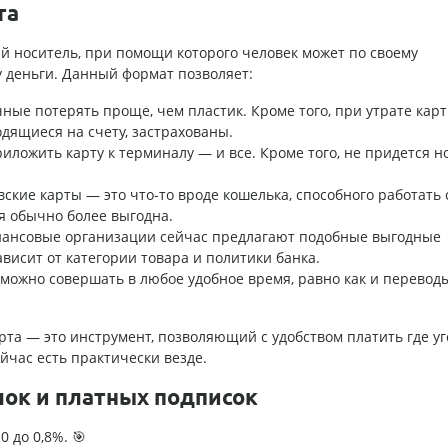
та
ый носитель, при помощи которого человек может по своему
 деньги. Данный формат позволяет:
ные потерять проще, чем пластик. Кроме того, при утрате карт
одящиеся на счету, застрахованы.
иложить карту к терминалу — и все. Кроме того, не придется н
кие карты — это что-то вроде кошелька, способного работать 
я обычно более выгодна.
нансовые организации сейчас предлагают подобные выгодные
висит от категории товара и политики банка.
 можно совершать в любое удобное время, равно как и перевод
рта — это инструмент, позволяющий с удобством платить где уг
йчас есть практически везде.
лок и платных подписок
0 до 0,8%. 🎯