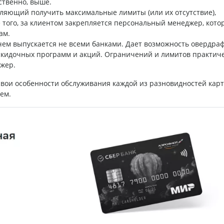
ственно, выше.
ляющий получить максимальные лимиты (или их отсутствие),
 того, за клиентом закрепляется персональный менеджер, кото
ам.
м выпускается не всеми банками. Дает возможность овердраф
скидочных программ и акций. Ограничений и лимитов практич
джер.
 свои особенности обслуживания каждой из разновидностей карт.
ем.