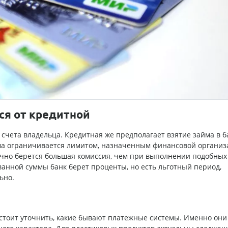
ся от кредитной
счета владельца. Кредитная же предполагает взятие займа в б
мма ограничивается лимитом, назначенным финансовой организ
ычно берется большая комиссия, чем при выполнении подобных
ванной суммы банк берет проценты, но есть льготный период,
ьно.
, стоит уточнить, какие бывают платежные системы. Именно они