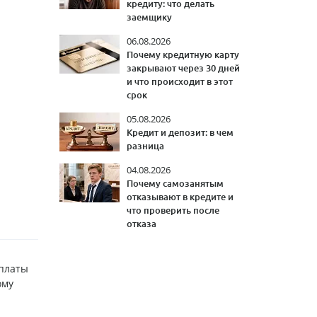
кредиту: что делать
заемщику
06.08.2026
Почему кредитную карту
закрывают через 30 дней
и что происходит в этот
срок
05.08.2026
Кредит и депозит: в чем
разница
04.08.2026
Почему самозанятым
отказывают в кредите и
что проверить после
отказа
оплаты
ому