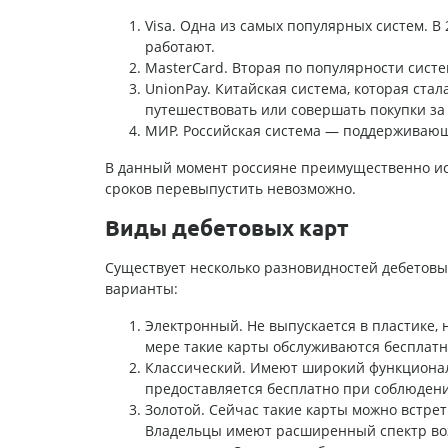
Visa. Одна из самых популярных систем. В 
работают.
MasterCard. Вторая по популярности систе
UnionPay. Китайская система, которая стал
путешествовать или совершать покупки за
МИР. Российская система — поддерживающи
В данный момент россияне преимущественно исп
сроков перевыпустить невозможно.
Виды дебетовых карт
Существует несколько разновидностей дебетовы
варианты:
Электронный. Не выпускается в пластике, 
мере такие карты обслуживаются бесплатн
Классический. Имеют широкий функционал,
предоставляется бесплатно при соблюден
Золотой. Сейчас такие карты можно встрети
Владельцы имеют расширенный спектр воз