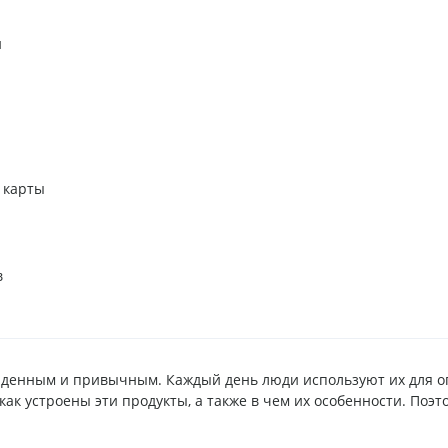
й
 карты
в
быденным и привычным. Каждый день люди используют их для 
, как устроены эти продукты, а также в чем их особенности. Поэт