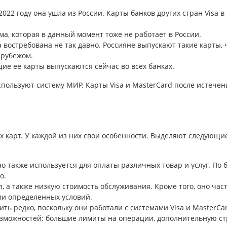
2022 году она ушла из России. Карты банков других стран Visa в
ма, которая в данный момент тоже не работает в России.
а востребована не так давно. Россияне выпускают такие карты,
 рубежом.
е ее карты выпускаются сейчас во всех банках.
ользуют систему МИР. Карты Visa и MasterCard после истечен
х карт. У каждой из них свои особенности. Выделяют следующи
но также используется для оплаты различных товар и услуг. По
о.
 а также низкую стоимость обслуживания. Кроме того, оно час
ии определенных условий.
ть редко, поскольку они работали с системами Visa и MasterCar
можностей: большие лимиты на операции, дополнительную ст