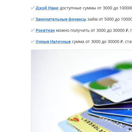
✅
доступные суммы от 3000 до 100000 
Джой Мани
✅
займ от 5000 до 100000
Занимательные финансы
✅
можно получить от 3000 до 30000 ₽, п
Рокетмэн
✅
сумма от 3000 до 30000 ₽, став
Умные Наличные