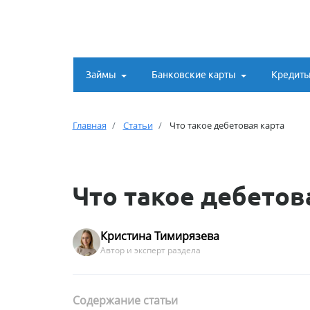
Займы
Банковские карты
Кредит
Главная
Статьи
Что такое дебетовая карта
Что такое дебетов
Кристина Тимирязева
Автор и эксперт раздела
Содержание статьи