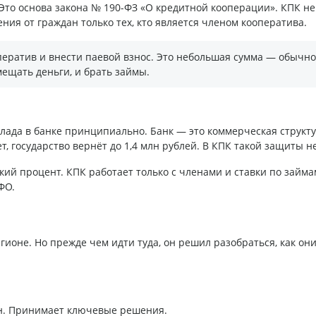
Это основа закона № 190-ФЗ «О кредитной кооперации». КПК не
ия от граждан только тех, кто является членом кооператива.
ператив и внести паевой взнос. Это небольшая сумма — обычно
мещать деньги, и брать займы.
клада в банке принципиально. Банк — это коммерческая структу
т, государство вернёт до 1,4 млн рублей. В КПК такой защиты не
ий процент. КПК работает только с членами и ставки по займ
ФО.
гионе. Но прежде чем идти туда, он решил разобраться, как он
. Принимает ключевые решения.