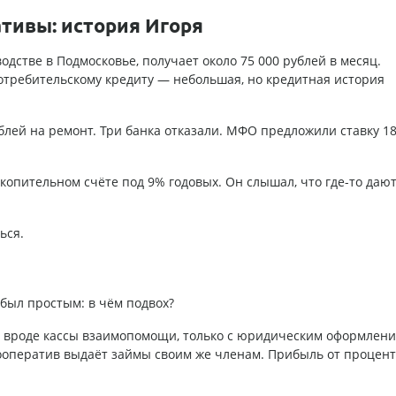
ативы: история Игоря
дстве в Подмосковье, получает около 75 000 рублей в месяц.
потребительскому кредиту — небольшая, но кредитная история
ублей на ремонт. Три банка отказали. МФО предложили ставку 1
копительном счёте под 9% годовых. Он слышал, что где-то дают
ься.
 был простым: в чём подвох?
о вроде кассы взаимопомощи, только с юридическим оформлени
кооператив выдаёт займы своим же членам. Прибыль от процен