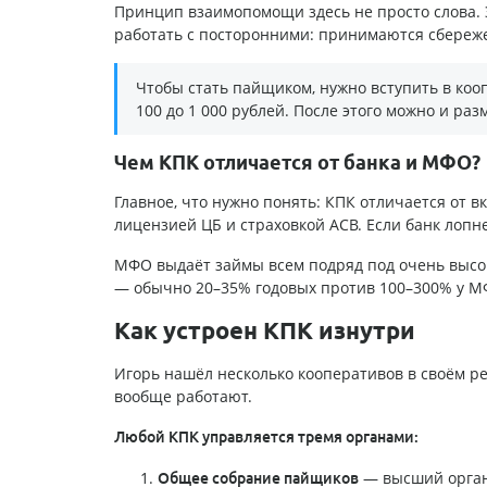
Принцип взаимопомощи здесь не просто слова. 
работать с посторонними: принимаются сбережен
Чтобы стать пайщиком, нужно вступить в коо
100 до 1 000 рублей. После этого можно и раз
Чем КПК отличается от банка и МФО?
Главное, что нужно понять: КПК отличается от в
лицензией ЦБ и страховкой АСВ. Если банк лопне
МФО выдаёт займы всем подряд под очень высок
— обычно 20–35% годовых против 100–300% у М
Как устроен КПК изнутри
Игорь нашёл несколько кооперативов в своём ре
вообще работают.
Любой КПК управляется тремя органами:
— высший орган
Общее собрание пайщиков