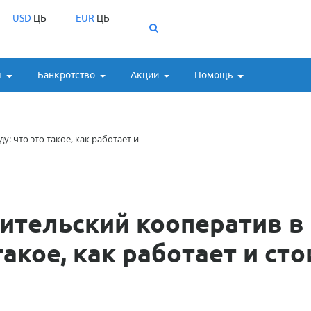
USD
ЦБ
EUR
ЦБ
ы
Банкротство
Акции
Помощь
: что это такое, как работает и
ительский кооператив в
такое, как работает и сто