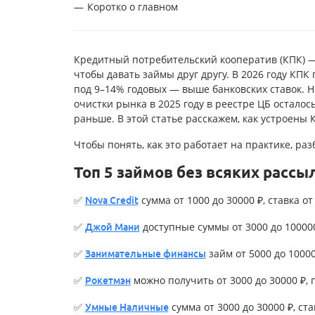
Коротко о главном
Кредитный потребительский кооператив (КПК) —
чтобы давать займы друг другу. В 2026 году КП
под 9–14% годовых — выше банковских ставок. Но
очистки рынка в 2025 году в реестре ЦБ остало
раньше. В этой статье расскажем, как устроены 
Чтобы понять, как это работает на практике, р
Топ 5 займов без всяких рассы
✅
сумма от 1000 до 30000 ₽, ставка от 
Nova Credit
✅
доступные суммы от 3000 до 100000 
Джой Мани
✅
займ от 5000 до 100000
Занимательные финансы
✅
можно получить от 3000 до 30000 ₽, п
Рокетмэн
✅
сумма от 3000 до 30000 ₽, став
Умные Наличные