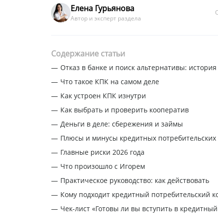
Елена Гурьянова
О
Автор и эксперт раздела
Содержание статьи
Отказ в банке и поиск альтернативы: история
Что такое КПК на самом деле
Как устроен КПК изнутри
Как выбрать и проверить кооператив
Деньги в деле: сбережения и займы
Плюсы и минусы кредитных потребительских
Главные риски 2026 года
Что произошло с Игорем
Практическое руководство: как действовать
Кому подходит кредитный потребительский к
Чек-лист «Готовы ли вы вступить в кредитный