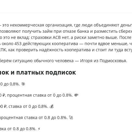
 это некоммерческая организация, где люди объединяют деньг
К позволяют получить займ при отказе банка и разместить сбер
 это не вклад: страховки АСВ нет, а риски заметно выше. После
сь около 453 действующих кооператива — почти вдвое меньше, 
КПК, как проверить надёжность кооператива и стоит ли туда вст
азберём ситуацию обычного человека — Игоря из Подмосковья.
лок и платных подписок
0 до 0,8%. 🎯
₽, процентная ставка от 0 до 0.8%. 💸
 ₽, ставка от 0 до 0,8%. 💰
роцентная ставка от 0.8 до 0.8%. 🚀
ка от 0.8 до 0.8%. ⚡