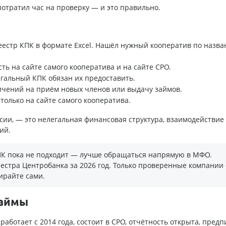
отратил час на проверку — и это правильно.
еестр КПК в формате Excel. Нашёл нужный кооператив по назв
ь на сайте самого кооператива и на сайте СРО.
егальный КПК обязан их предоставить.
чений на приём новых членов или выдачу займов.
только на сайте самого кооператива.
сии, — это нелегальная финансовая структура, взаимодействие 
ий.
КПК пока не подходит — лучше обращаться напрямую в МФО.
естра Центробанка за 2026 год. Только проверенные компании 
ирайте сами.
займы
аботает с 2014 года, состоит в СРО, отчётность открыта, пред