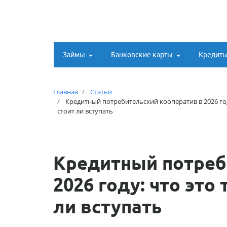
Займы
Банковские карты
Кредит
Главная
Статьи
Кредитный потребительский кооператив в 2026 году
стоит ли вступать
Кредитный потреб
2026 году: что это 
ли вступать