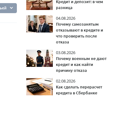
Кредит и депозит: в чем
тьей
разница
04.08.2026
Почему самозанятым
отказывают в кредите и
что проверить после
отказа
03.08.2026
Почему военным не дают
кредит и как найти
причину отказа
02.08.2026
Как сделать перерасчет
кредита в Сбербанке