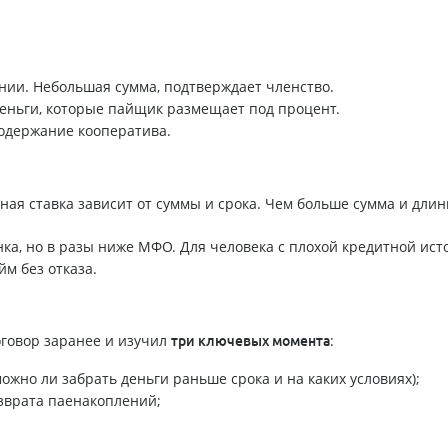
ии. Небольшая сумма, подтверждает членство.
еньги, которые пайщик размещает под процент.
одержание кооператива.
тная ставка зависит от суммы и срока. Чем больше сумма и дли
нка, но в разы ниже МФО. Для человека с плохой кредитной ист
йм без отказа.
оговор заранее и изучил
:
три ключевых момента
ожно ли забрать деньги раньше срока и на каких условиях);
зврата паенакоплений;