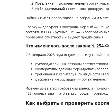
— исполнительный орган, управ
Правление
— контролирует пр
Наблюдательный совет
Пайщик имеет право голоса на собрании и може
Сверху — два уровня контроля. Первый — СРО (
состоять в СРО. Крупные СРО — «Кооперативные
проверяет отчётность и выдаёт предписания.
Что изменилось после закона № 254-
С 5 февраля 2025 года вступили в силу серьёзн
руководители КПК обязаны соответствова
кооперативы должны формировать резервы
требования к капиталу и ликвидности стал
раскрытие информации — обязательное.
Именно из-за этих требований рынок и «почистил
453 кооператива — это те, кто прошёл проверку.
Как выбрать и проверить кооп