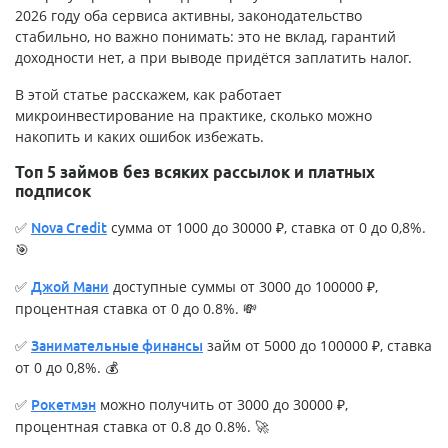
2026 году оба сервиса активны, законодательство
стабильно, но важно понимать: это не вклад, гарантий
доходности нет, а при выводе придётся заплатить налог.
В этой статье расскажем, как работает
микроинвестирование на практике, сколько можно
накопить и каких ошибок избежать.
Топ 5 займов без всяких рассылок и платных
подписок
✅
сумма от 1000 до 30000 ₽, ставка от 0 до 0,8%.
Nova Credit
🎯
✅
доступные суммы от 3000 до 100000 ₽,
Джой Мани
процентная ставка от 0 до 0.8%. 💸
✅
займ от 5000 до 100000 ₽, ставка
Занимательные финансы
от 0 до 0,8%. 💰
✅
можно получить от 3000 до 30000 ₽,
Рокетмэн
процентная ставка от 0.8 до 0.8%. 🚀