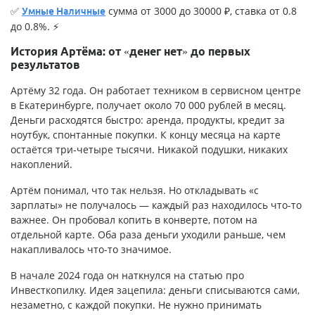
✅
сумма от 3000 до 30000 ₽, ставка от 0.8
Умные Наличные
до 0.8%. ⚡
История Артёма: от «денег нет» до первых
результатов
Артёму 32 года. Он работает техником в сервисном центре
в Екатеринбурге, получает около 70 000 рублей в месяц.
Деньги расходятся быстро: аренда, продукты, кредит за
ноутбук, спонтанные покупки. К концу месяца на карте
остаётся три-четыре тысячи. Никакой подушки, никаких
накоплений.
Артём понимал, что так нельзя. Но откладывать «с
зарплаты» не получалось — каждый раз находилось что-то
важнее. Он пробовал копить в конверте, потом на
отдельной карте. Оба раза деньги уходили раньше, чем
накапливалось что-то значимое.
В начале 2024 года он наткнулся на статью про
Инвесткопилку. Идея зацепила: деньги списываются сами,
незаметно, с каждой покупки. Не нужно принимать