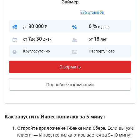
Займер
235 отзывов
30 000
0 %
до
₽
в день
7
30
18
от
до
дней
от
лет
Круглосуточно
Паспорт, Фото
Оформить
Подробнее
о компании
Как запустить Инвесткопилку за 5 минут
Если вы уже
Откройте приложение Т-Банка или Сбера.
клиент — Инвесткопилка открывается за 5–10 минут