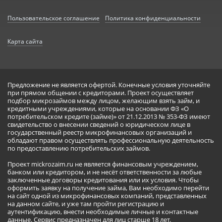
Пользовательское соглашение
Политика конфиденциальности
Карта сайта
Предложение не является офертой. Конечные условия уточняйте
при прямом общении с кредиторами. Проект осуществляет
подбор микрозаймов между лицом, желающим взять займ, и
кредитными учреждениями, которые на основании ФЗ «О
потребительском кредите (займе)» от 21.12.2013 № 353-ФЗ имеют
свидетельство о внесении сведений о юридическом лице в
государственный реестр микрофинансовых организаций и
обладают правом осуществлять профессиональную деятельность
по предоставлению потребительских займов.
Проект mickrozaim.ru не является финансовым учреждением,
банком или кредитором, и не несёт ответственности за любые
заключенные договоры кредитования или их условия. Чтобы
оформить заявку на получение займа, Вам необходимо перейти
на сайт одной из микрофинансовых компаний, представленных
на данном сайте, и уже там пройти регистрацию и
аутентификацию, внести необходимые личные и контактные
данные. Сервис предназначен для лиц старше 18 лет.