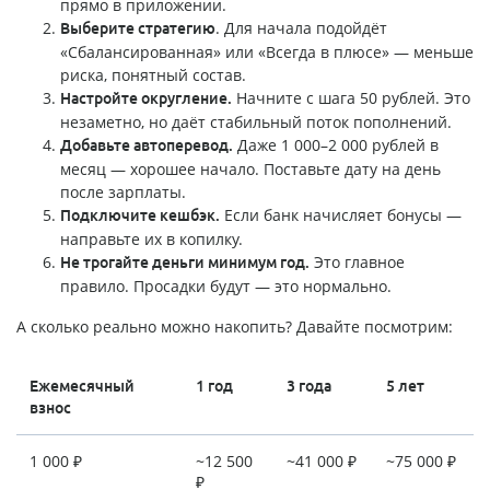
прямо в приложении.
. Для начала подойдёт
Выберите стратегию
«Сбалансированная» или «Всегда в плюсе» — меньше
риска, понятный состав.
Начните с шага 50 рублей. Это
Настройте округление.
незаметно, но даёт стабильный поток пополнений.
Даже 1 000–2 000 рублей в
Добавьте автоперевод.
месяц — хорошее начало. Поставьте дату на день
после зарплаты.
Если банк начисляет бонусы —
Подключите кешбэк.
направьте их в копилку.
Это главное
Не трогайте деньги минимум год.
правило. Просадки будут — это нормально.
А сколько реально можно накопить? Давайте посмотрим:
Ежемесячный
1 год
3 года
5 лет
взнос
1 000 ₽
~12 500
~41 000 ₽
~75 000 ₽
₽