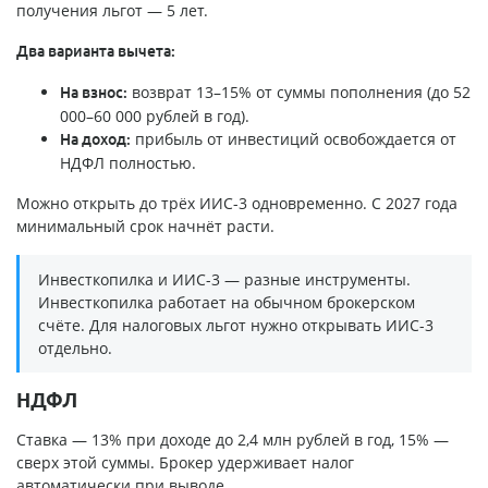
получения льгот — 5 лет.
Два варианта вычета:
возврат 13–15% от суммы пополнения (до 52
На взнос:
000–60 000 рублей в год).
прибыль от инвестиций освобождается от
На доход:
НДФЛ полностью.
Можно открыть до трёх ИИС-3 одновременно. С 2027 года
минимальный срок начнёт расти.
Инвесткопилка и ИИС-3 — разные инструменты.
Инвесткопилка работает на обычном брокерском
счёте. Для налоговых льгот нужно открывать ИИС-3
отдельно.
НДФЛ
Ставка — 13% при доходе до 2,4 млн рублей в год, 15% —
сверх этой суммы. Брокер удерживает налог
автоматически при выводе.