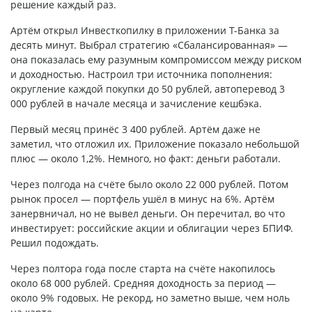
решение каждый раз.
Артём открыл Инвесткопилку в приложении Т-Банка за
десять минут. Выбрал стратегию «Сбалансированная» —
она показалась ему разумным компромиссом между риском
и доходностью. Настроил три источника пополнения:
округление каждой покупки до 50 рублей, автоперевод 3
000 рублей в начале месяца и зачисление кешбэка.
Первый месяц принёс 3 400 рублей. Артём даже не
заметил, что отложил их. Приложение показало небольшой
плюс — около 1,2%. Немного, но факт: деньги работали.
Через полгода на счёте было около 22 000 рублей. Потом
рынок просел — портфель ушёл в минус на 6%. Артём
занервничал, но не вывел деньги. Он перечитал, во что
инвестирует: российские акции и облигации через БПИФ.
Решил подождать.
Через полтора года после старта на счёте накопилось
около 68 000 рублей. Средняя доходность за период —
около 9% годовых. Не рекорд, но заметно выше, чем ноль