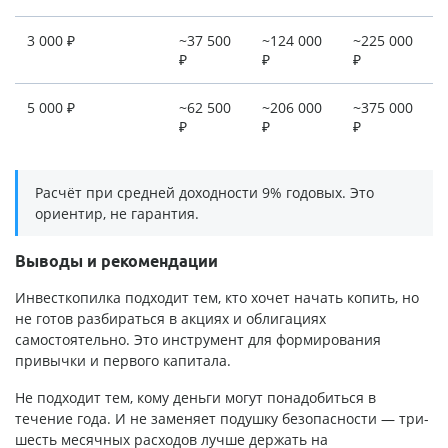
3 000 ₽
~37 500
~124 000
~225 000
₽
₽
₽
5 000 ₽
~62 500
~206 000
~375 000
₽
₽
₽
Расчёт при средней доходности 9% годовых. Это
ориентир, не гарантия.
Выводы и рекомендации
Инвесткопилка подходит тем, кто хочет начать копить, но
не готов разбираться в акциях и облигациях
самостоятельно. Это инструмент для формирования
привычки и первого капитала.
Не подходит тем, кому деньги могут понадобиться в
течение года. И не заменяет подушку безопасности — три-
шесть месячных расходов лучше держать на