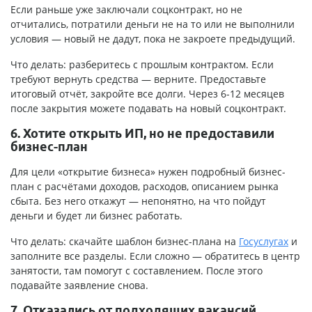
Если раньше уже заключали соцконтракт, но не
отчитались, потратили деньги не на то или не выполнили
условия — новый не дадут, пока не закроете предыдущий.
Что делать: разберитесь с прошлым контрактом. Если
требуют вернуть средства — верните. Предоставьте
итоговый отчёт, закройте все долги. Через 6-12 месяцев
после закрытия можете подавать на новый соцконтракт.
6. Хотите открыть ИП, но не предоставили
бизнес-план
Для цели «открытие бизнеса» нужен подробный бизнес-
план с расчётами доходов, расходов, описанием рынка
сбыта. Без него откажут — непонятно, на что пойдут
деньги и будет ли бизнес работать.
Что делать: скачайте шаблон бизнес-плана на
Госуслугах
и
заполните все разделы. Если сложно — обратитесь в центр
занятости, там помогут с составлением. После этого
подавайте заявление снова.
7. Отказались от подходящих вакансий