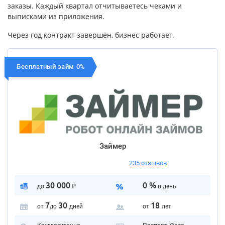
заказы. Каждый квартал отчитываетесь чеками и
выписками из приложения.
Через год контракт завершён, бизнес работает.
Бесплатный займ 0%
Займер
235 отзывов
30 000
0 %
до
₽
в день
7
30
18
от
до
дней
от
лет