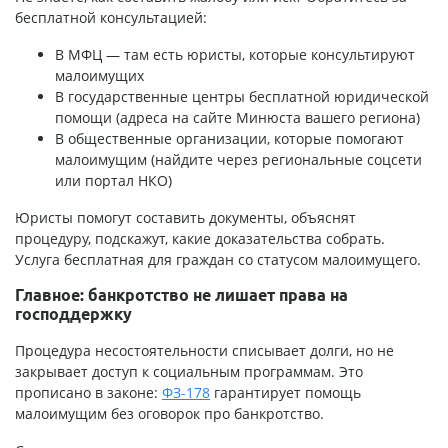
бесплатной консультацией:
В МФЦ — там есть юристы, которые консультируют
малоимущих
В государственные центры бесплатной юридической
помощи (адреса на сайте Минюста вашего региона)
В общественные организации, которые помогают
малоимущим (найдите через региональные соцсети
или портал НКО)
Юристы помогут составить документы, объяснят
процедуру, подскажут, какие доказательства собрать.
Услуга бесплатная для граждан со статусом малоимущего.
Главное: банкротство не лишает права на
господдержку
Процедура несостоятельности списывает долги, но не
закрывает доступ к социальным программам. Это
прописано в законе:
ФЗ-178
гарантирует помощь
малоимущим без оговорок про банкротство.