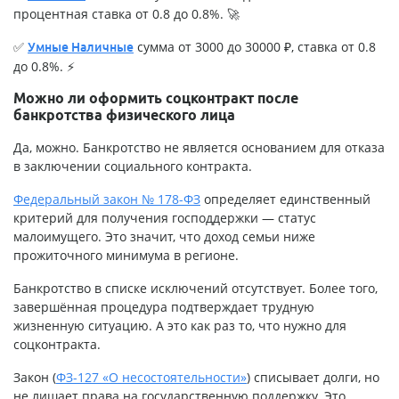
процентная ставка от 0.8 до 0.8%. 🚀
✅
сумма от 3000 до 30000 ₽, ставка от 0.8
Умные Наличные
до 0.8%. ⚡
Можно ли оформить соцконтракт после
банкротства физического лица
Да, можно. Банкротство не является основанием для отказа
в заключении социального контракта.
Федеральный закон № 178-ФЗ
определяет единственный
критерий для получения господдержки — статус
малоимущего. Это значит, что доход семьи ниже
прожиточного минимума в регионе.
Банкротство в списке исключений отсутствует. Более того,
завершённая процедура подтверждает трудную
жизненную ситуацию. А это как раз то, что нужно для
соцконтракта.
Закон (
ФЗ-127 «О несостоятельности»
) списывает долги, но
не лишает права на государственную поддержку. Это