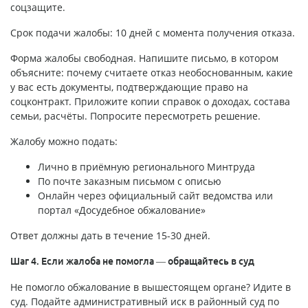
соцзащите.
Срок подачи жалобы: 10 дней с момента получения отказа.
Форма жалобы свободная. Напишите письмо, в котором
объясните: почему считаете отказ необоснованным, какие
у вас есть документы, подтверждающие право на
соцконтракт. Приложите копии справок о доходах, состава
семьи, расчёты. Попросите пересмотреть решение.
Жалобу можно подать:
Лично в приёмную регионального Минтруда
По почте заказным письмом с описью
Онлайн через официальный сайт ведомства или
портал «Досудебное обжалование»
Ответ должны дать в течение 15-30 дней.
Шаг 4. Если жалоба не помогла — обращайтесь в суд
Не помогло обжалование в вышестоящем органе? Идите в
суд. Подайте административный иск в районный суд по