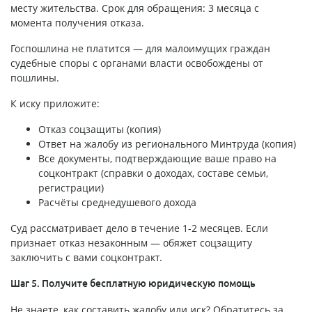
месту жительства. Срок для обращения: 3 месяца с
момента получения отказа.
Госпошлина не платится — для малоимущих граждан
судебные споры с органами власти освобождены от
пошлины.
К иску приложите:
Отказ соцзащиты (копия)
Ответ на жалобу из регионального Минтруда (копия)
Все документы, подтверждающие ваше право на
соцконтракт (справки о доходах, составе семьи,
регистрации)
Расчёты среднедушевого дохода
Суд рассматривает дело в течение 1-2 месяцев. Если
признает отказ незаконным — обяжет соцзащиту
заключить с вами соцконтракт.
Шаг 5. Получите бесплатную юридическую помощь
Не знаете, как составить жалобу или иск? Обратитесь за