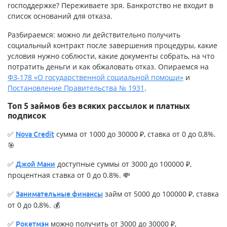
господдержке? Переживаете зря. Банкротство не входит в
список оснований для отказа.
Разбираемся: можно ли действительно получить
социальный контракт после завершения процедуры, какие
условия нужно соблюсти, какие документы собрать, на что
потратить деньги и как обжаловать отказ. Опираемся на
ФЗ-178 «О государственной социальной помощи»
и
Постановление Правительства № 1931
.
Топ 5 займов без всяких рассылок и платных
подписок
✅
сумма от 1000 до 30000 ₽, ставка от 0 до 0,8%.
Nova Credit
🎯
✅
доступные суммы от 3000 до 100000 ₽,
Джой Мани
процентная ставка от 0 до 0.8%. 💸
✅
займ от 5000 до 100000 ₽, ставка
Занимательные финансы
от 0 до 0,8%. 💰
✅
можно получить от 3000 до 30000 ₽,
Рокетмэн