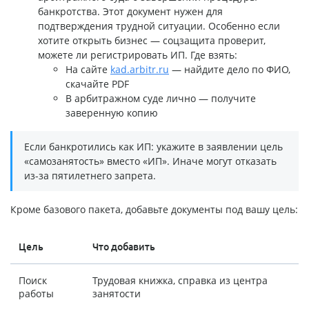
банкротства. Этот документ нужен для
подтверждения трудной ситуации. Особенно если
хотите открыть бизнес — соцзащита проверит,
можете ли регистрировать ИП. Где взять:
На сайте
kad.arbitr.ru
— найдите дело по ФИО,
скачайте PDF
В арбитражном суде лично — получите
заверенную копию
Если банкротились как ИП: укажите в заявлении цель
«самозанятость» вместо «ИП». Иначе могут отказать
из-за пятилетнего запрета.
Кроме базового пакета, добавьте документы под вашу цель:
Цель
Что добавить
Поиск
Трудовая книжка, справка из центра
работы
занятости