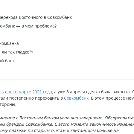
перехода Восточного в Совкомбанк
комбанк — в чем проблема?
вкомбанка
ли так гладко?»
ый банк
сь еще в марте 2021 года
, а уже 8 апреля сделка была закрыта. 
тали постепенно переходить в
Совкомбанк
. В этом процессе не
стороны.
динение с Восточным банком успешно завершено. Обслуживатьс
ым брендом Совкомбанка. С этого момента закончилось измене
тому платежи по старым счетам и квитанциям больше не