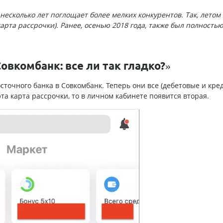
несколько лет поглощает более мелких конкурентов. Так, летом
карта рассрочки). Ранее, осенью 2018 года, также был полность
овкомбанк: все ли так гладко?»
сточного банка в Совкомбанк. Теперь они все (дебетовые и кре
эта карта рассрочки, то в личном кабинете появится вторая.