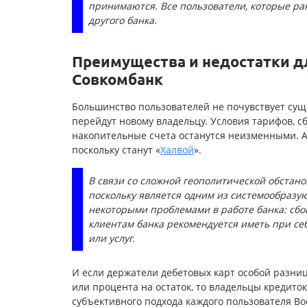
принимаются. Все пользователи, которые ра
другого банка.
Преимущества и недостатки дл
Совкомбанк
Большинство пользователей не почувствует суще
перейдут новому владельцу. Условия тарифов, с
накопительные счета останутся неизменными. А
поскольку станут «
Халвой
».
В связи со сложной геополитической обстано
поскольку является одним из системообразую
некоторыми проблемами в работе банка: сбои 
клиентам банка рекомендуется иметь при се
или услуг.
И если держатели дебетовых карт особой разниц
или процента на остаток, то владельцы кредиток
субъективного подхода каждого пользователя Во