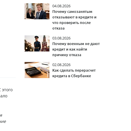
04.08.2026
Почему самозанятым
отказывают в кредите и
что проверить после
отказа
03.08.2026
Почему военным не дают
кредит и как найти
причину отказа
02.08.2026
Как сделать перерасчет
кредита в Сбербанке
С этого
мало
я
ние