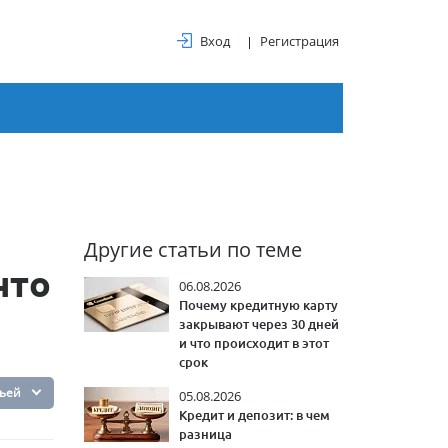
Вход
Регистрация
Другие статьи по теме
что
06.08.2026
Почему кредитную карту
закрывают через 30 дней
и что происходит в этот
срок
тьей
05.08.2026
Кредит и депозит: в чем
разница