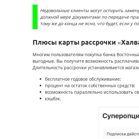
Недовольные клиенты могут оспорить замену 
должной мере документами по передаче прав
тому же до конца не ясно, что будет, если у 
Плюсы карты рассрочки «Халв
Многим пользователям покупка банка Восточный 
выгодные. Вы получите возможность расплачиват
Длительность рассрочки устанавливается магази
бесплатное годовое обслуживание;
процент на остаток собственных средств;
возможность параллельно использовать св
кэшбэк.