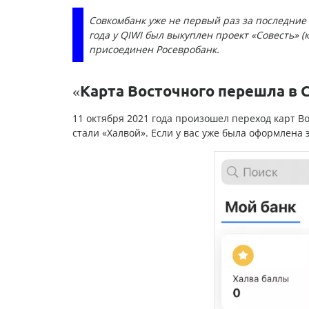
Совкомбанк уже не первый раз за последние 
года у QIWI был выкуплен проект «Совесть» (
присоединен Росевробанк.
«Карта Восточного перешла в С
11 октября 2021 года произошел переход карт Во
стали «Халвой». Если у вас уже была оформлена 