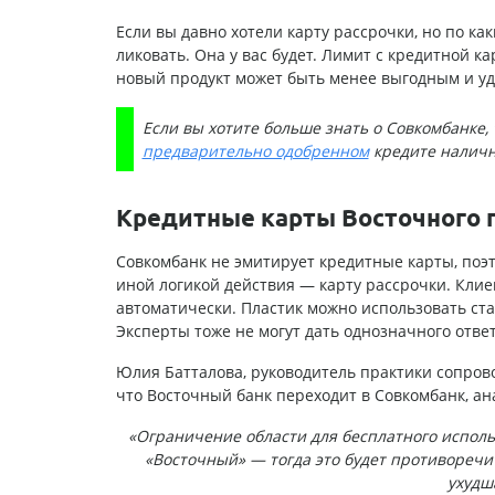
Если вы давно хотели карту рассрочки, но по ка
ликовать. Она у вас будет. Лимит с кредитной ка
новый продукт может быть менее выгодным и у
Если вы хотите больше знать о Совкомбанке,
предварительно одобренном
кредите налич
Кредитные карты Восточного 
Совкомбанк не эмитирует кредитные карты, поэ
иной логикой действия — карту рассрочки. Кли
автоматически. Пластик можно использовать ста
Эксперты тоже не могут дать однозначного ответ
Юлия Батталова, руководитель практики сопрово
что Восточный банк переходит в Совкомбанк, ан
«Ограничение области для бесплатного испол
«Восточный» — тогда это будет противореч
ухудш