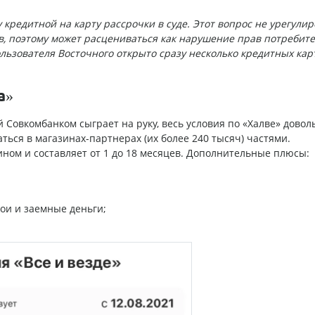
кредитной на карту рассрочки в суде. Этот вопрос не урегулир
, поэтому может расцениваться как нарушение прав потребите
пользователя Восточного открыто сразу несколько кредитных карт
а»
Совкомбанком сыграет на руку, весь условия по «Халве» довол
ься в магазинах-партнерах (их более 240 тысяч) частями.
ном и составляет от 1 до 18 месяцев. Дополнительные плюсы:
ои и заемные деньги;