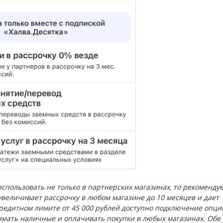
использовать не только в партнерских магазинах, то рекоменду
 увеличивает рассрочку в любом магазине до 10 месяцев и дает
едитном лимите от 45 000 рублей доступно подключение опци
нимать наличные и оплачивать покупки в любых магазинах. Обе 