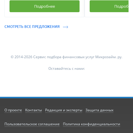
Подробнее
Подробне
СМОТРЕТЬ ВСЕ ПРЕДЛОЖЕНИЯ
© 2014-2026 Сервис подбора финансовых услуг Микрозайм. ру.
Оставайтесь с нами:
О проекте
Контакты
Редакция и эксперты
Защита данных
Пользовательское соглашение
Политика конфиденциальности