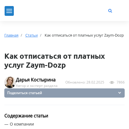
Главная
Статьи
Как отписаться от платных услуг Zaym-Dozp
Как отписаться от платных
услуг Zaym-Dozp
Дарья Костырина
Обновлено: 28.02.2025
7866
Автор и эксперт раздела
Поделиться статьей
Содержание статьи
О компании