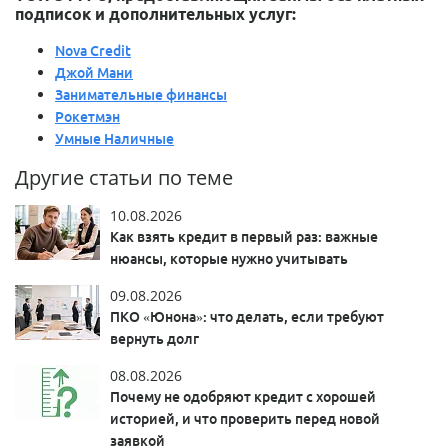
подписок и дополнительных услуг:
Nova Credit
Джой Мани
Занимательные финансы
Рокетмэн
Умные Наличные
Другие статьи по теме
10.08.2026
Как взять кредит в первый раз: важные
нюансы, которые нужно учитывать
09.08.2026
ПКО «Юнона»: что делать, если требуют
вернуть долг
08.08.2026
Почему не одобряют кредит с хорошей
историей, и что проверить перед новой
заявкой