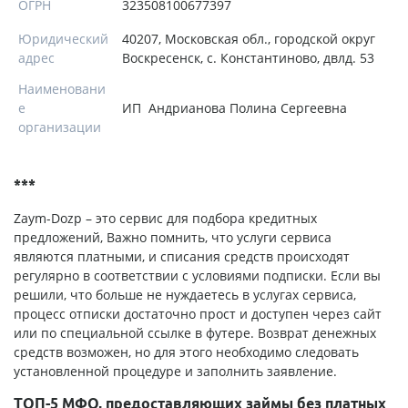
ОГРН
323508100677397
Юридический
40207, Московская обл., городской округ
адрес
Воскресенск, с. Константиново, двлд. 53
Наименовани
е
ИП Андрианова Полина Сергеевна
организации
***
Zaym-Dozp – это сервис для подбора кредитных
предложений, Важно помнить, что услуги сервиса
являются платными, и списания средств происходят
регулярно в соответствии с условиями подписки. Если вы
решили, что больше не нуждаетесь в услугах сервиса,
процесс отписки достаточно прост и доступен через сайт
или по специальной ссылке в футере. Возврат денежных
средств возможен, но для этого необходимо следовать
установленной процедуре и заполнить заявление.
ТОП-5 МФО, предоставляющих займы без платных