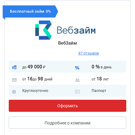
Бесплатный займ 0%
ВебЗайм
87 отзывов
49 000
0 %
до
₽
в день
16
98
18
от
до
дней
от
лет
Круглосуточно
Паспорт
Оформить
Подробнее
о компании