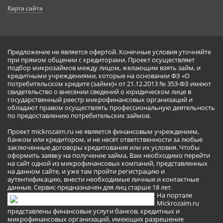
Карта сайта
Предложение не является офертой. Конечные условия уточняйте
при прямом общении с кредиторами. Проект осуществляет
подбор микрозаймов между лицом, желающим взять займ, и
кредитными учреждениями, которые на основании ФЗ «О
потребительском кредите (займе)» от 21.12.2013 № 353-ФЗ имеют
свидетельство о внесении сведений о юридическом лице в
государственный реестр микрофинансовых организаций и
обладают правом осуществлять профессиональную деятельность
по предоставлению потребительских займов.
Проект mickrozaim.ru не является финансовым учреждением,
банком или кредитором, и не несёт ответственности за любые
заключенные договоры кредитования или их условия. Чтобы
оформить заявку на получение займа, Вам необходимо перейти
на сайт одной из микрофинансовых компаний, представленных
на данном сайте, и уже там пройти регистрацию и
аутентификацию, внести необходимые личные и контактные
данные. Сервис предназначен для лиц старше 18 лет.
На портале
Mickrozaim.ru
представлены финансовые услуги банков, кредитных и
микрофинансовых организаций, имеющих разрешение